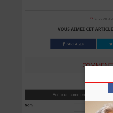
Envoyer à u
VOUS AIMEZ CET ARTICLE
PARTAGER
COMMENTE
Ecrire un commentaire
Nom