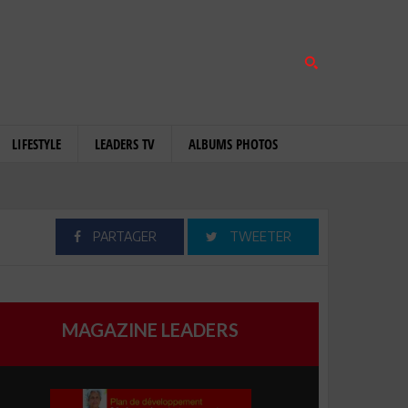
LIFESTYLE
LEADERS TV
ALBUMS PHOTOS
PARTAGER
TWEETER
MAGAZINE LEADERS