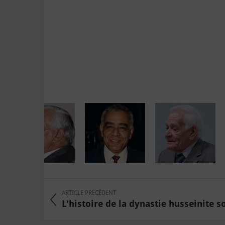
ARTICLE PRÉCÉDENT
L'histoire de la dynastie husseinite so