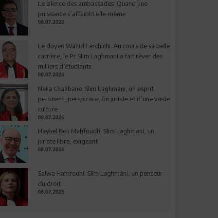
Le silence des ambassades: Quand une
puissance s’affaiblit elle-même
08.07.2026
Le doyen Wahid Ferchichi: Au cours de sa belle
carrière, le Pr Slim Laghmani a fait rêver des
milliers d’étudiants
08.07.2026
Neila Chaâbane: Slim Laghmani, un esprit
pertinent, perspicace, fin juriste et d’une vaste
culture
08.07.2026
Haykel Ben Mahfoudh: Slim Laghmani, un
juriste libre, exigeant
08.07.2026
Salwa Hamrouni: Slim Laghmani, un penseur
du droit
08.07.2026