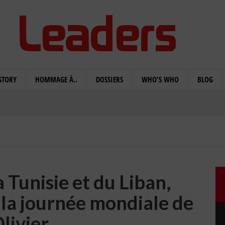
STORY
HOMMAGE À..
DOSSIERS
WHO'S WHO
BLOG
la Tunisie et du Liban,
la journée mondiale de
Olivier