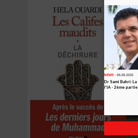
NEWS
- 06.08.2026
Dr Sami Bahri: La
l'IA - 2ème partie