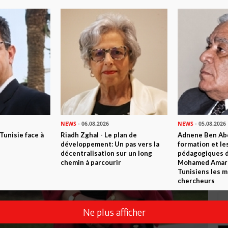
NEWS
- 06.08.2026
NEWS
- 05.08.2026
 Tunisie face à
Riadh Zghal - Le plan de
Adnene Ben Abd
développement: Un pas vers la
formation et le
décentralisation sur un long
pédagogiques di
chemin à parcourir
Mohamed Amara,
Tunisiens les m
chercheurs
Ne plus afficher