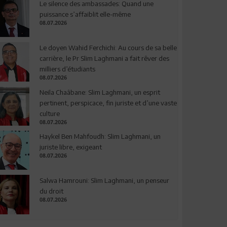
Le silence des ambassades: Quand une
puissance s’affaiblit elle-même
08.07.2026
Le doyen Wahid Ferchichi: Au cours de sa belle
carrière, le Pr Slim Laghmani a fait rêver des
milliers d’étudiants
08.07.2026
Neila Chaâbane: Slim Laghmani, un esprit
pertinent, perspicace, fin juriste et d’une vaste
culture
08.07.2026
Haykel Ben Mahfoudh: Slim Laghmani, un
juriste libre, exigeant
08.07.2026
Salwa Hamrouni: Slim Laghmani, un penseur
du droit
08.07.2026