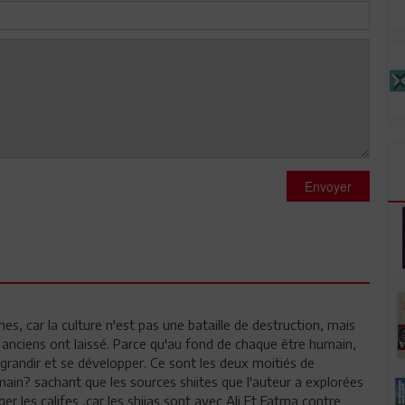
Envoyer
nes, car la culture n'est pas une bataille de destruction, mais
anciens ont laissé. Parce qu'au fond de chaque être humain,
 grandir et se développer. Ce sont les deux moitiés de
main? sachant que les sources shiites que l'auteur a explorées
r les califes ,car les shiias sont avec Ali Et Fatma contre