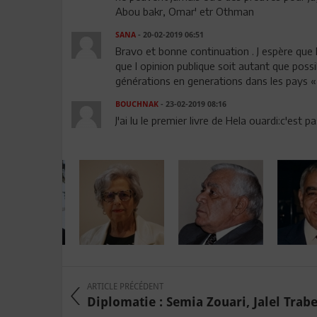
Abou bakr, Omar' etr Othman
SANA
- 20-02-2019 06:51
Bravo et bonne continuation . J espère que l
que l opinion publique soit autant que poss
générations en generations dans les pays 
BOUCHNAK
- 23-02-2019 08:16
J'ai lu le premier livre de Hela ouardi:c'est p
ARTICLE PRÉCÉDENT
Diplomatie : Semia Zouari, Jalel Trabels