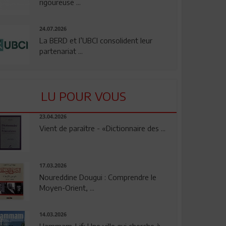
rigoureuse ...
24.07.2026
La BERD et l’UBCI consolident leur
partenariat ...
LU POUR VOUS
23.04.2026
Vient de paraître - «Dictionnaire des ...
17.03.2026
Noureddine Dougui : Comprendre le
Moyen-Orient, ...
14.03.2026