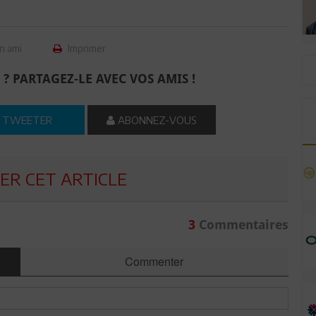
n ami
Imprimer
 ? PARTAGEZ-LE AVEC VOS AMIS !
TWEETER
ABONNEZ-VOUS
R CET ARTICLE
3
Commentaires
Commenter