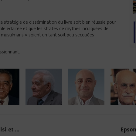
a stratégie de dissémination du livre soit bien réussie pour
ible éclairée et que les strates de mythes inculquées de
« musulmans » soient un tant soit peu secouées
assionnant.
i et ...
Epson