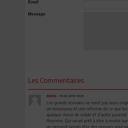
Email
Message
Les Commentaires
RIDHA
- 19-02-2019 19:29
Les grands écrivains ne nient pas leurs origi
un renouveau et une réforme de ce que les 
quelque chose de solide et d’autre pourrait
l'homme. Qui serait prêt à être à moitié hu
ne peuvent jamais être des preuves pour juge