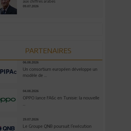
aux chiffres arabes
09.07.2026
PARTENAIRES
06.08.2026
Un consortium européen développe un
modèle de ...
04.08.2026
OPPO lance l'A6c en Tunisie: la nouvelle
...
29.07.2026
Le Groupe QNB poursuit l’exécution