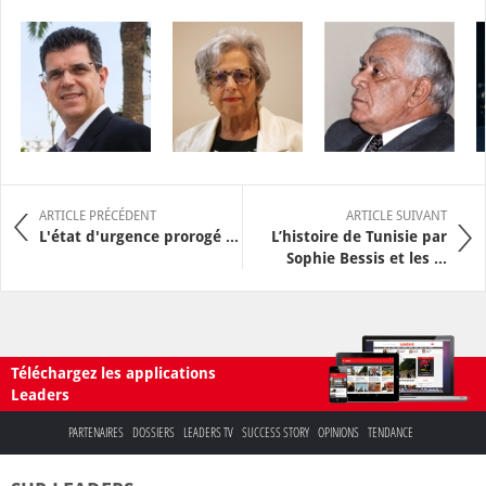
ARTICLE PRÉCÉDENT
ARTICLE SUIVANT
L'état d'urgence prorogé ...
L’histoire de Tunisie par
Sophie Bessis et les ...
Téléchargez les applications
Leaders
PARTENAIRES
DOSSIERS
LEADERS TV
SUCCESS STORY
OPINIONS
TENDANCE