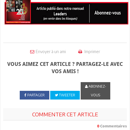
Envoyer à un ami
Imprimer
VOUS AIMEZ CET ARTICLE ? PARTAGEZ-LE AVEC
VOS AMIS !
ABONNEZ-
PARTAGER
TWEETER
VOUS
COMMENTER CET ARTICLE
0
Commentaires