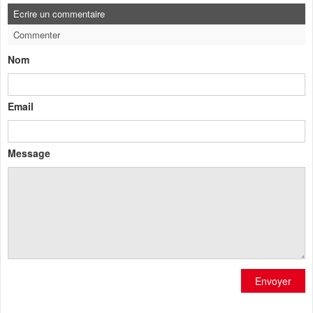
Ecrire un commentaire
Commenter
Nom
Email
Message
Envoyer