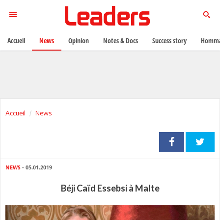
Accueil
News
Opinion
Notes & Docs
Success story
Homma
Accueil
News
NEWS
- 05.01.2019
Béji Caïd Essebsi à Malte