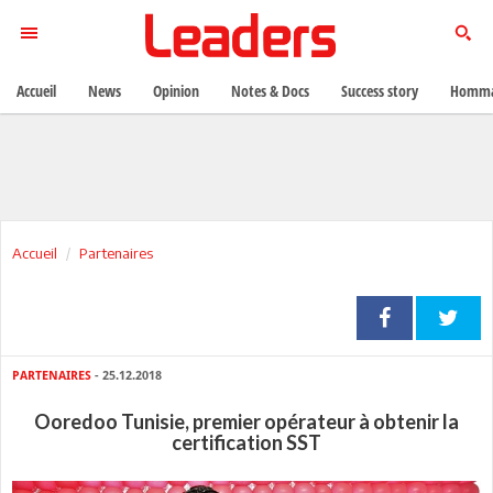
Accueil
News
Opinion
Notes & Docs
Success story
Homma
Accueil
Partenaires
PARTENAIRES
- 25.12.2018
Ooredoo Tunisie, premier opérateur à obtenir la
certification SST