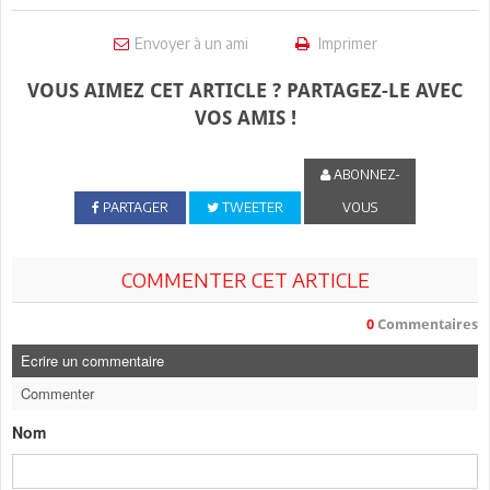
Envoyer à un ami
Imprimer
VOUS AIMEZ CET ARTICLE ? PARTAGEZ-LE AVEC
VOS AMIS !
ABONNEZ-
PARTAGER
TWEETER
VOUS
COMMENTER CET ARTICLE
0
Commentaires
Ecrire un commentaire
Commenter
Nom