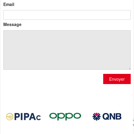
Email
Message
Envoyer