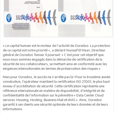
« Le capital humain est le moteur de l’activité de Ooredoo. La protection
de ce capital est notre priorité », a déclaré Youssef El Masri, Directeur
général de Ooredoo Tunisie. Il poursuit: « C’est pour cet objectif que
nous nous sommes engagés dans la démarche de certification de la
sécurité de nos collaborateurs, se mettant ainsi en conformité avec les
exigences internationales en termes de préservation des risques ».
Mais pour Ooredoo, le succès ne s’arrête pas là ! Pour la troisième année
consécutive, l’opérateur maintient la certification ISO 27001, le plus haut
niveau d’accréditation de sécurité. Cette certification représente une
référence internationale en matière de disponibilité, d’intégrité et de
confidentialité de l’information sur le périmètre « Data Center Cloud
services: Housing, Hosting, Business Mail et IAAS ». Ainsi, Ooredoo
garantit à ses clients une sécurité optimale de leurs données et de leurs
informations.