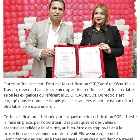
Ooredoo Tunisie vient d’obtenir la certification SST (Santé et Sécurité au
Travail), devenant ainsi le premier opérateur en Tunisie à obtenir ce label
selon les exigences du référentiel BS OHSAS 18001. Ooredoo s’est
engagé dans le domaine depuis plusieurs années et voit ainsi son effort
être labellisé encore une fois.
Cette certification, attribuée par l’organisme de certification SGS, atteste
la mise en place, par l’opérateur, des politiques et des valeurs
essentielles reliées à la sécurité, au bien-être des employés et à la
protection de l’environnement de travail. Elle assure également
l’anticipation des risques à tous les niveaux: en cas d’accident de travail,