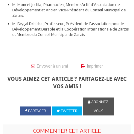
M. Moncef Jertila, Pharmacien, Membre Actif d’Association de
Développement et Ancien Vice-Président du Conseil Municipal de
Zarzis.
M. Fayçal Dchicha, Professeur, Président de l’association pour le
Développement Durable et la Coopération Internationale de Zarzis
et Membre du Conseil Municipal de Zarzis.
Envoyer à un ami
Imprimer
VOUS AIMEZ CET ARTICLE ? PARTAGEZ-LE AVEC
VOS AMIS !
ABONNEZ-
PARTAGER
TWEETER
VOUS
COMMENTER CET ARTICLE