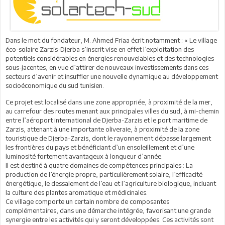
Dans le mot du fondateur, M. Ahmed Friaa écrit notamment : « Le village
éco-solaire Zarzis-Djerba s’inscrit vise en effet l’exploitation des
potentiels considérables en énergies renouvelables et des technologies
sous-jacentes, en vue d’attirer de nouveaux investissements dans ces
secteurs d’avenir et insuffler une nouvelle dynamique au développement
socioéconomique du sud tunisien.
Ce projet est localisé dans une zone appropriée, à proximité de la mer,
au carrefour des routes menant aux principales villes du sud, à mi-chemin
entre l’aéroport international de Djerba-Zarzis et le port maritime de
Zarzis, attenant à une importante oliveraie, à proximité de la zone
touristique de Djerba-Zarzis, dont le rayonnement dépasse largement
les frontières du pays et bénéficiant d’un ensoleillement et d’une
luminosité fortement avantageux à longueur d’année.
Il est destiné à quatre domaines de compétences principales : La
production de l’énergie propre, particulièrement solaire, l’efficacité
énergétique, le dessalement de l’eau et l’agriculture biologique, incluant
la culture des plantes aromatique et médicinales.
Ce village comporte un certain nombre de composantes
complémentaires, dans une démarche intégrée, favorisant une grande
synergie entre les activités qui y seront développées. Ces activités sont