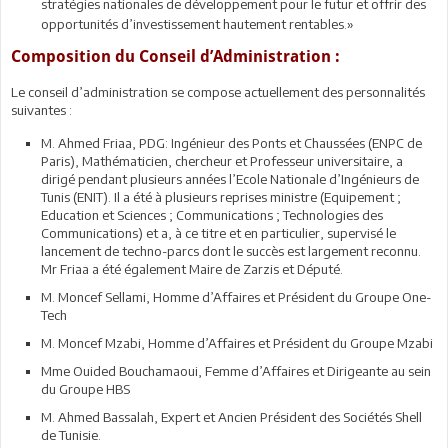
stratégies nationales de développement pour le futur et offrir des
opportunités d’investissement hautement rentables.»
Composition du Conseil d’Administration :
Le conseil d’administration se compose actuellement des personnalités
suivantes :
M. Ahmed Friaa, PDG: Ingénieur des Ponts et Chaussées (ENPC de
Paris), Mathématicien, chercheur et Professeur universitaire, a
dirigé pendant plusieurs années l’Ecole Nationale d’Ingénieurs de
Tunis (ENIT). Il a été à plusieurs reprises ministre (Equipement ;
Education et Sciences ; Communications ; Technologies des
Communications) et a, à ce titre et en particulier, supervisé le
lancement de techno-parcs dont le succès est largement reconnu.
Mr Friaa a été également Maire de Zarzis et Député.
M. Moncef Sellami, Homme d’Affaires et Président du Groupe One-
Tech
M. Moncef Mzabi, Homme d’Affaires et Président du Groupe Mzabi
Mme Ouided Bouchamaoui, Femme d’Affaires et Dirigeante au sein
du Groupe HBS
M. Ahmed Bassalah, Expert et Ancien Président des Sociétés Shell
de Tunisie.