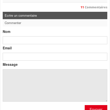
11
Commentaires
Ecrire un commentaire
Commenter
Nom
Email
Message
Envoyer