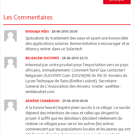
Les Commentaires
KHOUAJA HÉDI
- 28-06-2010 20:50
Spécialiste du traitement des eaux et ayant une bonne idée
des applications solaires. Bonne initiative à encourager et je
désire y entrer dans ce Solartech.
BELGACEM OUCHTATI
- 28-06-2010 22:13
Interessé par votre produit pour l'exportation vers un pays
africains, immediatement. Comment faire? Qui contacter?
Belgacem OUCHTATI Gsm: (00216)98.34.98.33. Anciens du
Lycee Technique de Tunis (Emilke Loubet). Secretaire
General de L'Association des Anciens. Visiter: aaelttex-
emileloubet.com
ADNÈNE CHAABOUNI
- 29-06-2010 06:50
A la bonne heure! J'espère plein succès à ce village. Le succès
dépend des intentions de ceux et celles qui dirigent le
projet. Il suffit que les décideurs décident réellement de
réaliser ce villages pour servir les autres (les autres
commencent par les populations locales et les jeunes qui ont