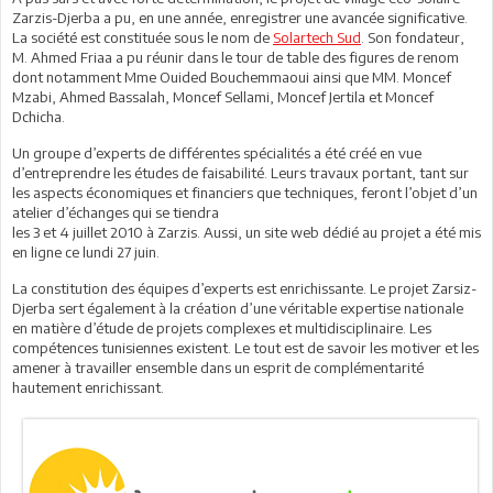
Zarzis-Djerba a pu, en une année, enregistrer une avancée significative.
La société est constituée sous le nom de
Solartech Sud
. Son fondateur,
M. Ahmed Friaa a pu réunir dans le tour de table des figures de renom
dont notamment Mme Ouided Bouchemmaoui ainsi que MM. Moncef
Mzabi, Ahmed Bassalah, Moncef Sellami, Moncef Jertila et Moncef
Dchicha.
Un groupe d’experts de différentes spécialités a été créé en vue
d’entreprendre les études de faisabilité. Leurs travaux portant, tant sur
les aspects économiques et financiers que techniques, feront l’objet d’un
atelier d’échanges qui se tiendra
les 3 et 4 juillet 2010 à Zarzis. Aussi, un site web dédié au projet a été mis
en ligne ce lundi 27 juin.
La constitution des équipes d’experts est enrichissante. Le projet Zarsiz-
Djerba sert également à la création d’une véritable expertise nationale
en matière d’étude de projets complexes et multidisciplinaire. Les
compétences tunisiennes existent. Le tout est de savoir les motiver et les
amener à travailler ensemble dans un esprit de complémentarité
hautement enrichissant.