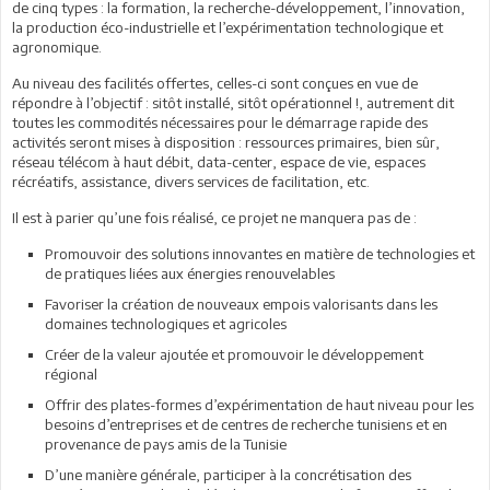
de cinq types : la formation, la recherche-développement, l’innovation,
la production éco-industrielle et l’expérimentation technologique et
agronomique.
Au niveau des facilités offertes, celles-ci sont conçues en vue de
répondre à l’objectif : sitôt installé, sitôt opérationnel !, autrement dit
toutes les commodités nécessaires pour le démarrage rapide des
activités seront mises à disposition : ressources primaires, bien sûr,
réseau télécom à haut débit, data-center, espace de vie, espaces
récréatifs, assistance, divers services de facilitation, etc.
Il est à parier qu’une fois réalisé, ce projet ne manquera pas de :
Promouvoir des solutions innovantes en matière de technologies et
de pratiques liées aux énergies renouvelables
Favoriser la création de nouveaux empois valorisants dans les
domaines technologiques et agricoles
Créer de la valeur ajoutée et promouvoir le développement
régional
Offrir des plates-formes d’expérimentation de haut niveau pour les
besoins d’entreprises et de centres de recherche tunisiens et en
provenance de pays amis de la Tunisie
D’une manière générale, participer à la concrétisation des