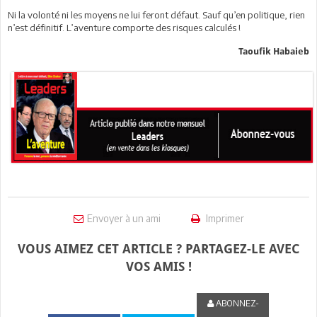
Ni la volonté ni les moyens ne lui feront défaut. Sauf qu’en politique, rien
n’est définitif. L’aventure comporte des risques calculés !
Taoufik Habaieb
Envoyer à un ami
Imprimer
VOUS AIMEZ CET ARTICLE ? PARTAGEZ-LE AVEC
VOS AMIS !
ABONNEZ-