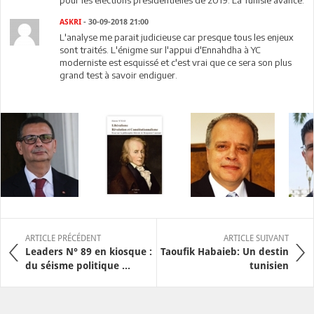
ASKRI
- 30-09-2018 21:00
L'analyse me parait judicieuse car presque tous les enjeux
sont traités. L'énigme sur l'appui d'Ennahdha à YC
moderniste est esquissé et c'est vrai que ce sera son plus
grand test à savoir endiguer.
ARTICLE PRÉCÉDENT
ARTICLE SUIVANT
Leaders N° 89 en kiosque :
Taoufik Habaieb: Un destin
du séisme politique ...
tunisien