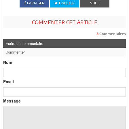
PARTAGER
TWEETER
VOUS
COMMENTER CET ARTICLE
3
Commentaires
Ecrire un commentaire
Commenter
Nom
Email
Message