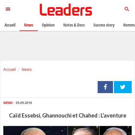
Accueil
News
Opinion
Notes & Docs
Success story
Homma
Accueil
News
NEWS
- 29.09.2018
Caïd Essebsi, Ghannouchi et Chahed : L’aventure