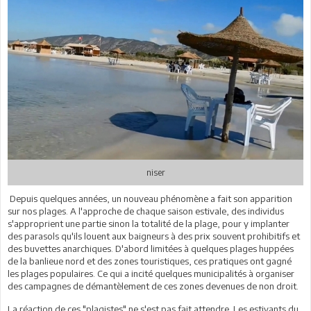
niser
Depuis quelques années, un nouveau phénomène a fait son apparition
sur nos plages. A l'approche de chaque saison estivale, des individus
s'approprient une partie sinon la totalité de la plage, pour y implanter
des parasols qu'ils louent aux baigneurs à des prix souvent prohibitifs et
des buvettes anarchiques. D'abord limitées à quelques plages huppées
de la banlieue nord et des zones touristiques, ces pratiques ont gagné
les plages populaires. Ce qui a incité quelques municipalités à organiser
des campagnes de démantèlement de ces zones devenues de non droit.
La réaction de ces "plagistes" ne s'est pas fait attendre. Les estivants du