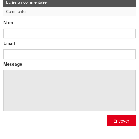
Ecrire un commentaire
Commenter
Nom
Email
Message
Envoyer