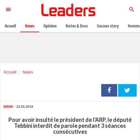
Accueil
News
Opinion
Notes & Docs
Success story
Homma
Accueil
News
NEWS
- 22.05.2018
Pour avoir insulté le président de l'ARP, le député
Tebbini interdit de parole pendant 3 séances
consécutives