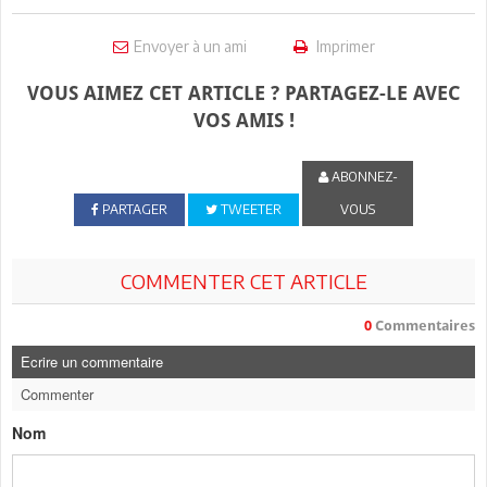
Envoyer à un ami
Imprimer
VOUS AIMEZ CET ARTICLE ? PARTAGEZ-LE AVEC
VOS AMIS !
ABONNEZ-
PARTAGER
TWEETER
VOUS
COMMENTER CET ARTICLE
0
Commentaires
Ecrire un commentaire
Commenter
Nom