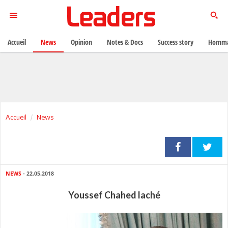
Accueil
News
Opinion
Notes & Docs
Success story
Homma
Accueil
News
NEWS
- 22.05.2018
Youssef Chahed laché