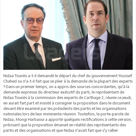
Nidaa Tounès a-t-il demandé le départ du chef du gouvernement Youssef
Chahed ou n'a-t-il fait que se plier à la demande de la plupart des experts
? Dans un premier temps, on a appris des sources concordantes, qu'à la
demande expresse du directeur exécutif du parti, le représentant de
Nidaa Tounès à la commission des experts de Carthage 2, réunie ce jeudi,
en aurait fait part et insisté à consigner la proposition dans le document
devant être examiné par les présidents des partis et les organisations
nationales lors de leur imminente réunion. Toutefois, le porte-parole de
Nidaa, Mongi Harbaoui a apporté quelques rectifications à cette version,
précisant que la proposition émanait en réalité des représentants des
partis et des organisations et que Nidaa n'avait fait que s'y rallier.