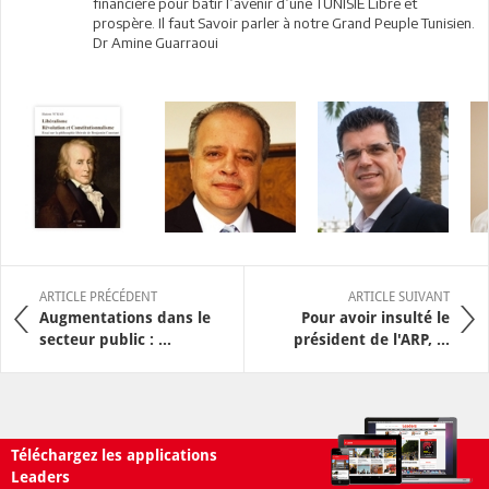
financière pour bâtir l’avenir d’une TUNISIE Libre et
prospère. Il faut Savoir parler à notre Grand Peuple Tunisien.
Dr Amine Guarraoui
ARTICLE PRÉCÉDENT
ARTICLE SUIVANT
Augmentations dans le
Pour avoir insulté le
secteur public : ...
président de l'ARP, ...
Téléchargez les applications
Leaders