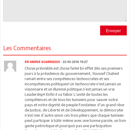
Envoyer
Les Commentaires
DR AMINE GUARRAOUI
- 22-05-2018 19:27
Chose prévisible est chose faite! En effet dès ses premiers
jours à la présidence du gouvernement, Youssef Chahed
ramait entre ses compétences technocrates et ses
incompétences politiques! Un technocrate n’est jamais un
visionnaire et un illuminé politique n’est jamais un vrai
Leadership!! Enfin il va falloir L’unité de toutes les
compétences et de tous les tunisiens pour sauver notre
pays et notre dignité de peuple Fondateur d’un grand rêve
de Justice, de Liberté et de Développement, la démocratie
n’est rien d’autre sinon ces trois piliers que chaque tunisien
peut participer à bâtir même avec une bonne parole, un bon
geste patriotique et pourquoi pas une participation