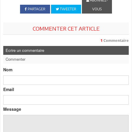
ABONNEZ-
PARTAGER
TWEETER
VOUS
COMMENTER CET ARTICLE
1
Commentaire
Ecrire un commentaire
Commenter
Nom
Email
Message