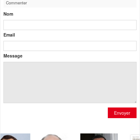
Commenter
Nom
Email
Message
Envoyer