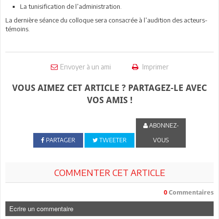
La tunisification de l’administration.
La dernière séance du colloque sera consacrée à l’audition des acteurs-
témoins.
Envoyer à un ami
Imprimer
VOUS AIMEZ CET ARTICLE ? PARTAGEZ-LE AVEC
VOS AMIS !
ABONNEZ-
PARTAGER
TWEETER
VOUS
COMMENTER CET ARTICLE
0
Commentaires
Ecrire un commentaire