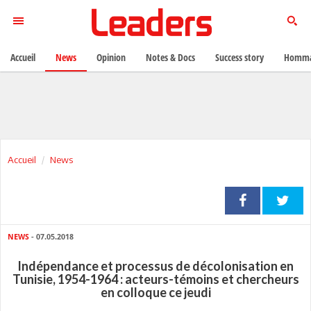
Accueil
News
Opinion
Notes & Docs
Success story
Homma
Accueil
News
NEWS
- 07.05.2018
Indépendance et processus de décolonisation en
Tunisie, 1954-1964 : acteurs-témoins et chercheurs
en colloque ce jeudi