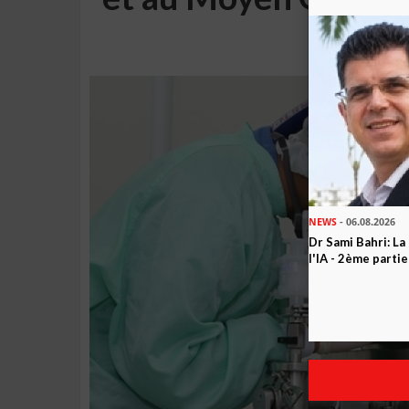
Ca
NEWS
- 06.08.2026
Dr Sami Bahri: La
l'IA - 2ème partie