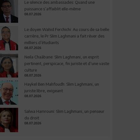
Le silence des ambassades: Quand une
puissance s’affaiblit elle-même
08.07.2026
Le doyen Wahid Ferchichi: Au cours de sa belle
carrière, le Pr Slim Laghmani a fait rêver des
milliers d’étudiants
08.07.2026
Neila Chaâbane: Slim Laghmani, un esprit
pertinent, perspicace, fin juriste et d’une vaste
culture
08.07.2026
Haykel Ben Mahfoudh: Slim Laghmani, un
juriste libre, exigeant
08.07.2026
Salwa Hamrouni: Slim Laghmani, un penseur
du droit
08.07.2026