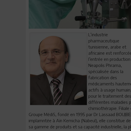
L’industrie
pharmaceutique
tunisienne, arabe et
africaine est renforcé
l’entrée en production
Neapolis Phrama,
spécialisée dans la
fabrication des
médicaments hautem
actifs à usage humain
pour le traitement de
différentes maladies 
chimiothérapie. Filiale
Groupe MédiS, fondé en 1995 par Dr Lassaad BOUJBE
implamntée à Aïn Kemicha (Nabeul), elle constitue de
sa gamme de produits et sa capacité industrielle, la p