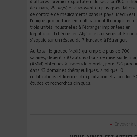
d’affaires, premier exportateur du secteur (100 millio
de dinars, 25 pays) et disposant du plus grand labora
de contrôle de médicaments dans le pays, MédiS est
l’unique groupe tunisien multinational. Il compte en e
trois unités industrielles à l’étranger implantées en
République Tchèque, en Algérie et au Sénégal. En outre
s’appuie sur un réseau de 7 bureaux à l’étranger.
Au total, le groupe MédiS qui emploie plus de 700
salariés, détient 730 autorisations de mise sur le ma
(AMM) obtenues à travers le monde, pour 226 produi
dans 43 domaines thérapeutiques, ainsi que 10
certifications et licences d’exploitation et a produit 5
études et recherches cliniques.
Envoyer à u