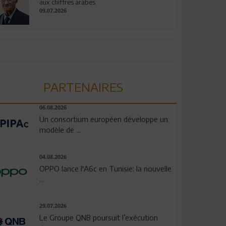
aux chiffres arabes
09.07.2026
PARTENAIRES
06.08.2026
Un consortium européen développe un
modèle de ...
04.08.2026
OPPO lance l'A6c en Tunisie: la nouvelle
...
29.07.2026
Le Groupe QNB poursuit l’exécution