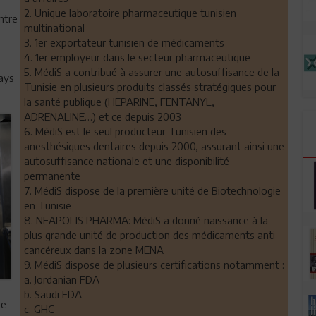
2. Unique laboratoire pharmaceutique tunisien
ntre
multinational
3. 1er exportateur tunisien de médicaments
4. 1er employeur dans le secteur pharmaceutique
5. MédiS a contribué à assurer une autosuffisance de la
pays
Tunisie en plusieurs produits classés stratégiques pour
la santé publique (HEPARINE, FENTANYL,
ADRENALINE…) et ce depuis 2003
6. MédiS est le seul producteur Tunisien des
anesthésiques dentaires depuis 2000, assurant ainsi une
autosuffisance nationale et une disponibilité
permanente
7. MédiS dispose de la première unité de Biotechnologie
en Tunisie
8. NEAPOLIS PHARMA: MédiS a donné naissance à la
plus grande unité de production des médicaments anti-
cancéreux dans la zone MENA
9. MédiS dispose de plusieurs certifications notamment :
a. Jordanian FDA
b. Saudi FDA
re
c. GHC