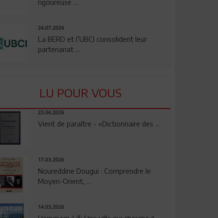
rigoureuse ...
24.07.2026
La BERD et l’UBCI consolident leur
partenariat ...
LU POUR VOUS
23.04.2026
Vient de paraître - «Dictionnaire des ...
17.03.2026
Noureddine Dougui : Comprendre le
Moyen-Orient, ...
14.03.2026