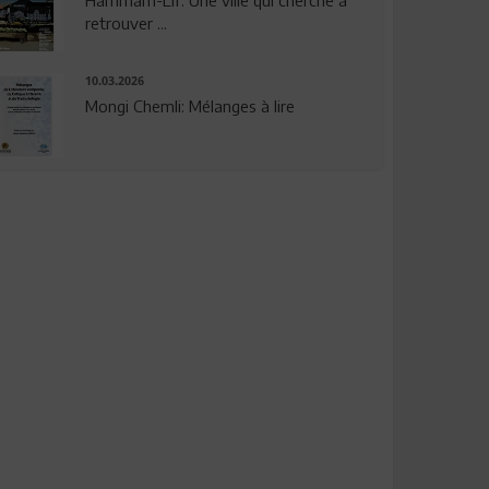
Hammam-Lif: Une ville qui cherche à
retrouver ...
10.03.2026
Mongi Chemli: Mélanges à lire