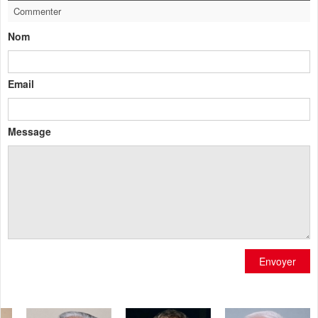
Commenter
Nom
Email
Message
Envoyer