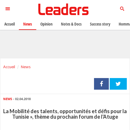
Accueil
News
Opinion
Notes & Docs
Success story
Homma
Accueil
News
NEWS
- 02.04.2018
La Mobilité des talents, opportunités et défis pour la
Tunisie », thème du prochain forum de l'Atuge