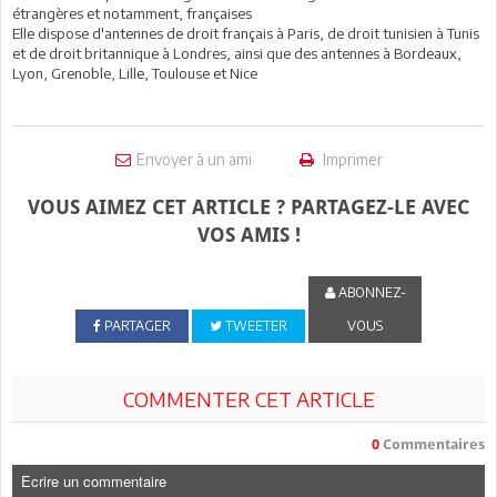
étrangères et notamment, françaises
Elle dispose d'antennes de droit français à Paris, de droit tunisien à Tunis
et de droit britannique à Londres, ainsi que des antennes à Bordeaux,
Lyon, Grenoble, Lille, Toulouse et Nice
Envoyer à un ami
Imprimer
VOUS AIMEZ CET ARTICLE ? PARTAGEZ-LE AVEC
VOS AMIS !
ABONNEZ-
PARTAGER
TWEETER
VOUS
COMMENTER CET ARTICLE
0
Commentaires
Ecrire un commentaire