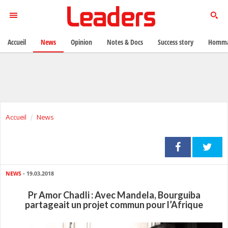
Accueil
News
Opinion
Notes & Docs
Success story
Homma
Accueil
News
NEWS
- 19.03.2018
Pr Amor Chadli : Avec Mandela, Bourguiba
partageait un projet commun pour l’Afrique