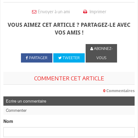
Envoyer à un ami
Imprimer
VOUS AIMEZ CET ARTICLE ? PARTAGEZ-LE AVEC
VOS AMIS !
ABONNEZ-
PARTAGER
TWEETER
VOUS
COMMENTER CET ARTICLE
0
Commentaires
Ecrire un commentaire
Commenter
Nom