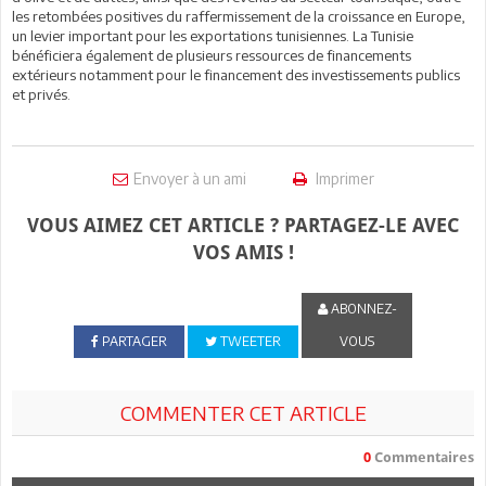
les retombées positives du raffermissement de la croissance en Europe,
un levier important pour les exportations tunisiennes. La Tunisie
bénéficiera également de plusieurs ressources de financements
extérieurs notamment pour le financement des investissements publics
et privés.
Envoyer à un ami
Imprimer
VOUS AIMEZ CET ARTICLE ? PARTAGEZ-LE AVEC
VOS AMIS !
ABONNEZ-
PARTAGER
TWEETER
VOUS
COMMENTER CET ARTICLE
0
Commentaires