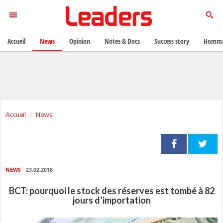
Accueil
News
Opinion
Notes & Docs
Success story
Homma
Accueil
News
NEWS
- 23.02.2018
BCT: pourquoi le stock des réserves est tombé à 82
jours d’importation