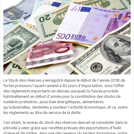
Le Stock des réserves a enregistré depuis le début de l’année 2018 de
fortes pressions l’ayant ramené à 82 jours d’importation, sous l’effet
des règlements importants en devises auxquels la Tunisie procède
habituellement en début d’année pour la constitution des stocks de
matières premières, aussi bien énergétiques, alimentaires
qu’industrielles, destinées à soutenir l’activité économique, et ce, outre
les règlements au titre du service de la dette.
Ceci étant, le niveau du stock des réserves devrait se consolider dans la
période à venir grâce aux recettes prévues des exportations d’huile
d’olive et de dattes, ainsi que des revenus du secteur touristique, outre