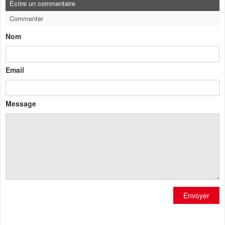
Ecrire un commentaire
Commenter
Nom
Email
Message
Envoyer