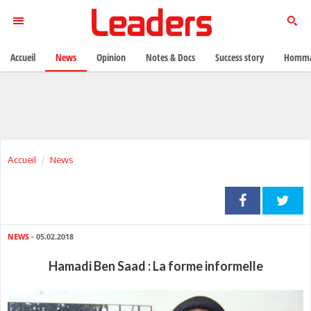
Accueil
News
Opinion
Notes & Docs
Success story
Homma
Accueil
News
NEWS
- 05.02.2018
Hamadi Ben Saad : La forme informelle