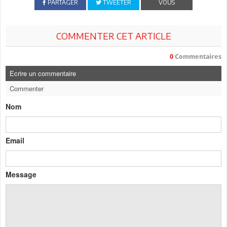
PARTAGER
TWEETER
VOUS
COMMENTER CET ARTICLE
0
Commentaires
Ecrire un commentaire
Commenter
Nom
Email
Message