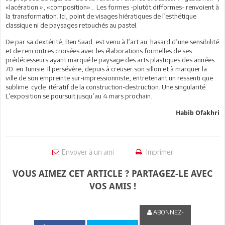
«lacération », «composition»… Les formes -plutôt difformes- renvoient à
la transformation. Ici, point de visages hiératiques de l’esthétique
classique ni de paysages retouchés au pastel.
De par sa dextérité, Ben Saad est venu à l’art au hasard d’une sensibilité
et de rencontres croisées avec les élaborations formelles de ses
prédécesseurs ayant marqué le paysage des arts plastiques des années
70 en Tunisie. Il persévère, depuis à creuser son sillon et à marquer la
ville de son empreinte sur-impressionniste; entretenant un ressenti que
sublime cycle itératif de la construction-destruction. Une singularité.
L’exposition se poursuit jusqu’au 4 mars prochain.
Habib Ofakhri
Envoyer à un ami
Imprimer
VOUS AIMEZ CET ARTICLE ? PARTAGEZ-LE AVEC
VOS AMIS !
ABONNEZ-