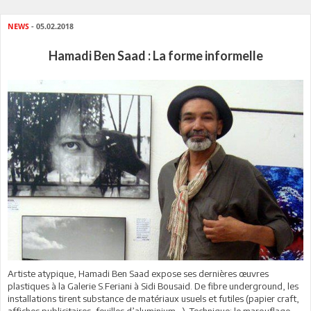
NEWS
- 05.02.2018
Hamadi Ben Saad : La forme informelle
Artiste atypique, Hamadi Ben Saad expose ses dernières œuvres
plastiques à la Galerie S.Feriani à Sidi Bousaid. De fibre underground, les
installations tirent substance de matériaux usuels et futiles (papier craft,
affiches publicitaires, feuilles d’aluminium…). Technique: le marouflage