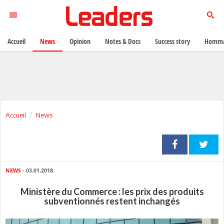
Accueil
News
Opinion
Notes & Docs
Success story
Homma
Accueil
News
NEWS
- 03.01.2018
Ministère du Commerce : les prix des produits
subventionnés restent inchangés