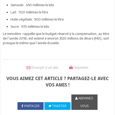
Semoule : 450 millimes le kilo
Lait : 1120 millimes le litre
Huile végétale : 900 millimes le litre
Sucre : 970 millimes le kilo
Le ministère rappelle que le budget réservé à la compensation, au titre
de l’année 2018, est estimé à environ 3520 millions de dinars (MD), soit
presque le même que l’année écoulée
Envoyer à un ami
Imprimer
VOUS AIMEZ CET ARTICLE ? PARTAGEZ-LE AVEC
VOS AMIS !
ABONNEZ-
PARTAGER
TWEETER
VOUS