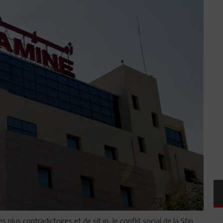
lus contradictoires et de sit in, le conflit social de la Stip