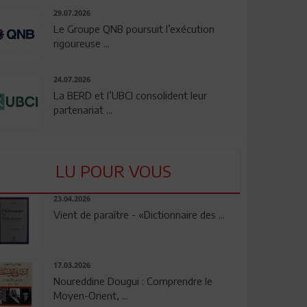
29.07.2026
Le Groupe QNB poursuit l’exécution
rigoureuse ...
24.07.2026
La BERD et l’UBCI consolident leur
partenariat ...
LU POUR VOUS
23.04.2026
Vient de paraître - «Dictionnaire des ...
17.03.2026
Noureddine Dougui : Comprendre le
Moyen-Orient, ...