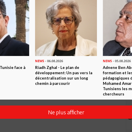
NEWS
- 06.08.2026
NEWS
- 05.08.2026
 Tunisie face à
Riadh Zghal - Le plan de
Adnene Ben Abd
développement: Un pas vers la
formation et le
décentralisation sur un long
pédagogiques di
chemin à parcourir
Mohamed Amara,
Tunisiens les m
chercheurs
Ne plus afficher