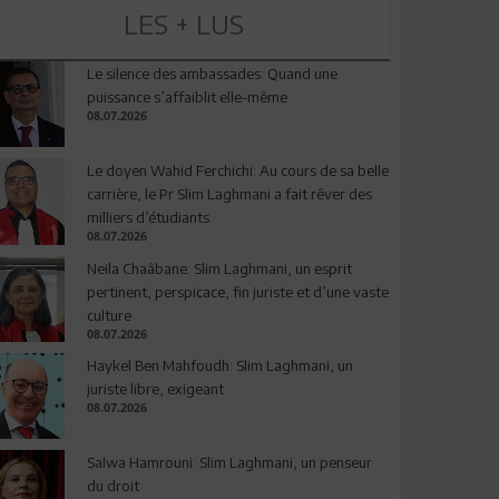
LES + LUS
Le silence des ambassades: Quand une
puissance s’affaiblit elle-même
08.07.2026
Le doyen Wahid Ferchichi: Au cours de sa belle
carrière, le Pr Slim Laghmani a fait rêver des
milliers d’étudiants
08.07.2026
Neila Chaâbane: Slim Laghmani, un esprit
pertinent, perspicace, fin juriste et d’une vaste
culture
08.07.2026
Haykel Ben Mahfoudh: Slim Laghmani, un
juriste libre, exigeant
08.07.2026
Salwa Hamrouni: Slim Laghmani, un penseur
du droit