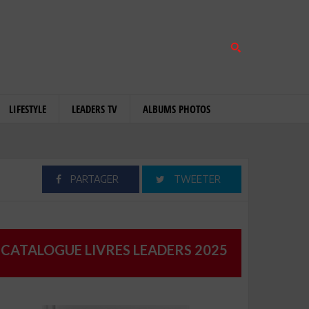
LIFESTYLE
LEADERS TV
ALBUMS PHOTOS
PARTAGER
TWEETER
CATALOGUE LIVRES LEADERS 2025