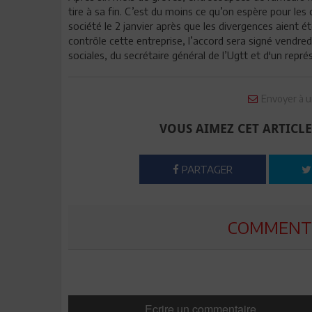
tire à sa fin. C’est du moins ce qu’on espère pour le
société le 2 janvier après que les divergences aient é
contrôle cette entreprise, l’accord sera signé vendred
sociales, du secrétaire général de l’Ugtt et d'un repré
Envoyer à u
VOUS AIMEZ CET ARTICLE
PARTAGER
COMMENTE
Ecrire un commentaire