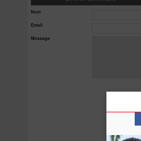
Nom
Email
Message