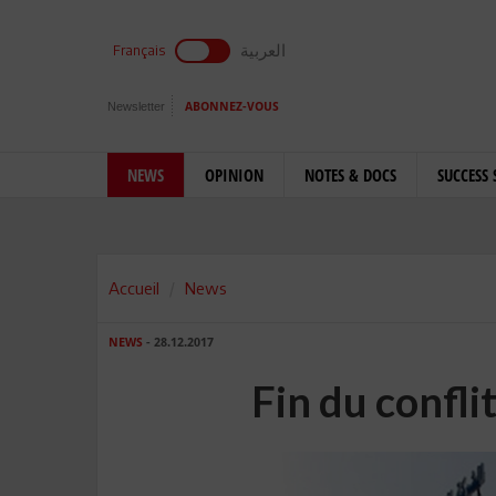
العربية
Français
Newsletter
ABONNEZ-VOUS
NEWS
OPINION
NOTES & DOCS
SUCCESS 
Accueil
News
NEWS
- 28.12.2017
Fin du conflit