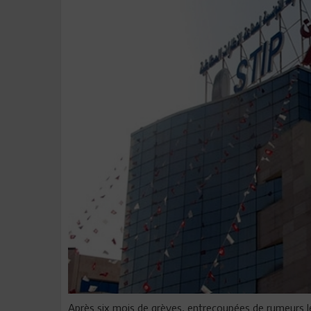
Après six mois de grèves, entrecoupées de rumeurs les p