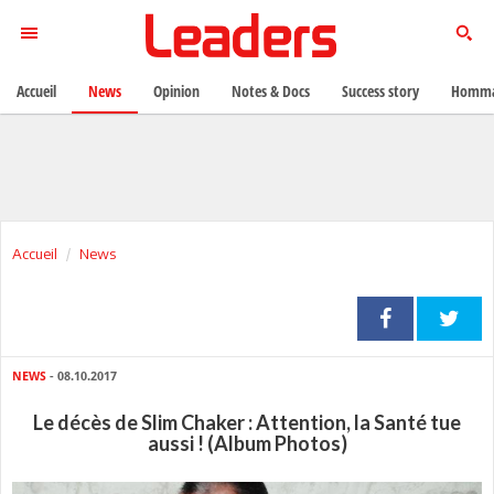
Accueil
News
Opinion
Notes & Docs
Success story
Homma
Accueil
News
NEWS
- 08.10.2017
Le décès de Slim Chaker : Attention, la Santé tue
aussi ! (Album Photos)