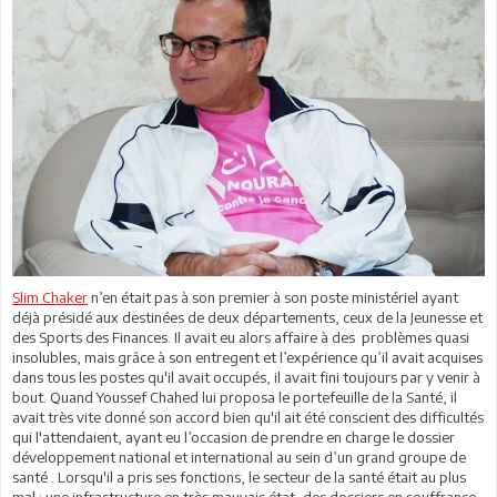
Slim Chaker
n’en était pas à son premier à son poste ministériel ayant
déjà présidé aux destinées de deux départements, ceux de la Jeunesse et
des Sports des Finances. Il avait eu alors affaire à des problèmes quasi
insolubles, mais grâce à son entregent et l’expérience qu’il avait acquises
dans tous les postes qu'il avait occupés, il avait fini toujours par y venir à
bout. Quand Youssef Chahed lui proposa le portefeuille de la Santé, il
avait très vite donné son accord bien qu'il ait été conscient des difficultés
qui l'attendaient, ayant eu l’occasion de prendre en charge le dossier
développement national et international au sein d’un grand groupe de
santé . Lorsqu'il a pris ses fonctions, le secteur de la santé était au plus
mal : une infrastructure en très mauvais état, des dossiers en souffrance,