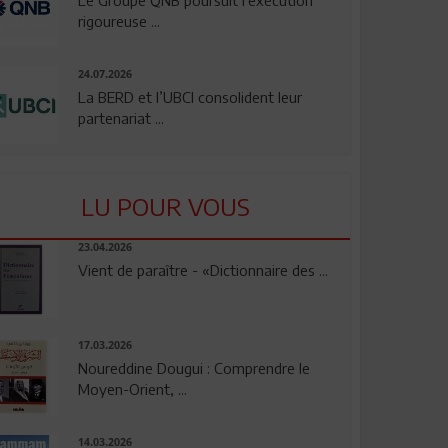
rigoureuse ...
24.07.2026
La BERD et l’UBCI consolident leur
partenariat ...
LU POUR VOUS
23.04.2026
Vient de paraître - «Dictionnaire des ...
17.03.2026
Noureddine Dougui : Comprendre le
Moyen-Orient, ...
14.03.2026