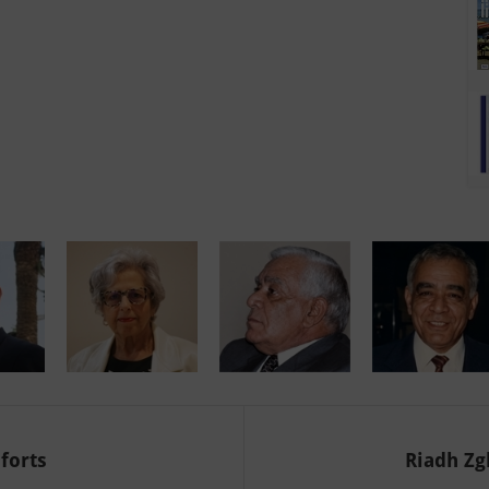
forts
Riadh Zgh