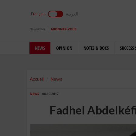
العربية
Français
Newsletter
ABONNEZ-VOUS
NEWS
OPINION
NOTES & DOCS
SUCCESS 
Accueil
News
NEWS
- 08.10.2017
Fadhel Abdelkéfi