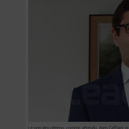
Le non-lieu obtenu, comme attendu, dans l’affaire qu