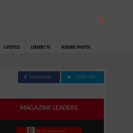
LIFESTYLE
LEADERS TV
ALBUMS PHOTOS
PARTAGER
TWEETER
MAGAZINE LEADERS