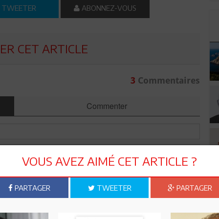
TWEETER
ABONNEZ-VOUS
R CET ARTICLE
3
Commentaires
Commenter
VOUS AVEZ AIMÉ CET ARTICLE ?
PARTAGER
TWEETER
PARTAGER