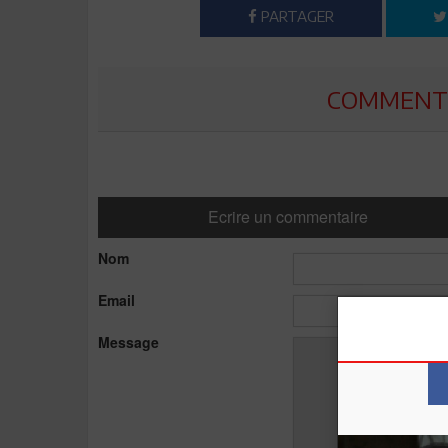
PARTAGER
COMMENTE
Ecrire un commentaire
Nom
Email
Message