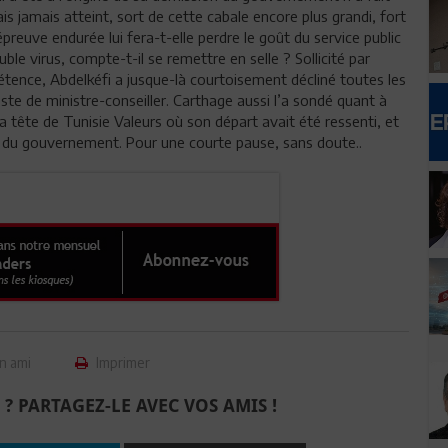
is jamais atteint, sort de cette cabale encore plus grandi, fort
preuve endurée lui fera-t-elle perdre le goût du service public
uble virus, compte-t-il se remettre en selle ? Sollicité par
tence, Abdelkéfi a jusque-là courtoisement décliné toutes les
te de ministre-conseiller. Carthage aussi l’a sondé quant à
la tête de Tunisie Valeurs où son départ avait été ressenti, et
n du gouvernement. Pour une courte pause, sans doute..
n ami
Imprimer
 ? PARTAGEZ-LE AVEC VOS AMIS !