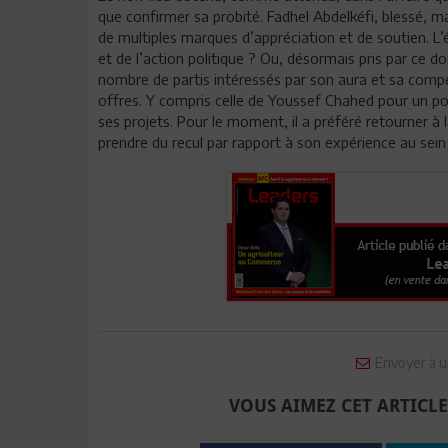
que confirmer sa probité. Fadhel Abdelkéfi, blessé, ma
de multiples marques d’appréciation et de soutien. L’é
et de l’action politique ? Ou, désormais pris par ce do
nombre de partis intéressés par son aura et sa compé
offres. Y compris celle de Youssef Chahed pour un pos
ses projets. Pour le moment, il a préféré retourner à 
prendre du recul par rapport à son expérience au sei
Envoyer à u
VOUS AIMEZ CET ARTICLE