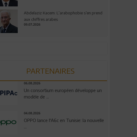
Abdelaziz Kacem: L’arabophobie s’en prend
aux chiffres arabes
09.07.2026
PARTENAIRES
06.08.2026
Un consortium européen développe un
modèle de ...
04.08.2026
OPPO lance l'A6c en Tunisie: la nouvelle
...