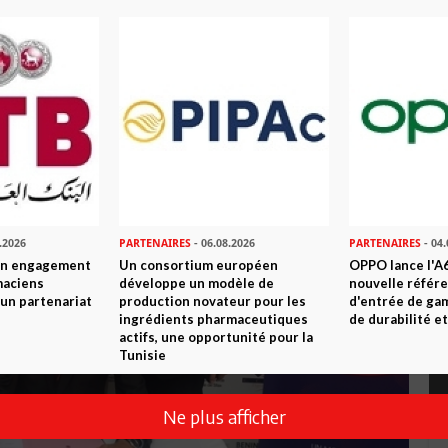
.2026
PARTENAIRES
- 06.08.2026
PARTENAIRES
- 04.
son engagement
Un consortium européen
OPPO lance l'A6
maciens
développe un modèle de
nouvelle référ
à un partenariat
production novateur pour les
d'entrée de ga
ingrédients pharmaceutiques
de durabilité et
actifs, une opportunité pour la
Tunisie
Ne plus afficher