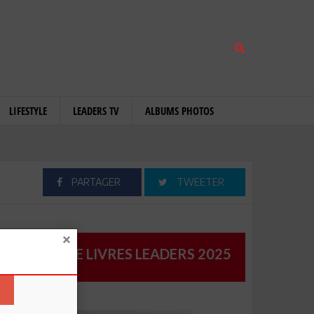
LIFESTYLE
LEADERS TV
ALBUMS PHOTOS
PARTAGER
TWEETER
CATALOGUE LIVRES LEADERS 2025