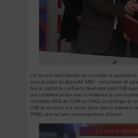
Cet accord vient étendre et consolider le partenariat 
mise en place du dispositif ARIZ - mécanisme de gara
fois le capital de confiance élevé dont jouit l’UIB au
une crédibilité en lien avec la résilience de son modè
rentabilité (ROE de 22,1% en 2016), sa stratégie de cr
l’UIB de se hisser à la 4ème place dans le palmarès d
(PNB), ainsi qu’avec ses perspectives d’avenir.