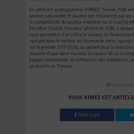
En adhérant au programme SUNREF Tunisie, l’UIB ent
gestion rationnelle et durable des ressources par les 
la compétitivité du secteur industriel sur le marché 
Mondher Ghazali, Directeur général de l’UIB, a déclar
nous permettre d’accroître le volume de financement 
opérant dans le secteur de l’économie verte, qui est
sur la période 2017-2020, ou optant pour la réduction 
nouvelle étape dans ma mise en œuvre de sa stratégi
banque relationnelle de référence» des entreprises, 
productifs en Tunisie».
Envoyer à u
VOUS AIMEZ CET ARTICLE
PARTAGER