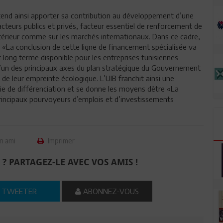
end ainsi apporter sa contribution au développement d’une
acteurs publics et privés, facteur essentiel de renforcement de
intérieur comme sur les marchés internationaux. Dans ce cadre,
é «La conclusion de cette ligne de financement spécialisée va
long terme disponible pour les entreprises tunisiennes
 l’un des principaux axes du plan stratégique du Gouvernement
de leur empreinte écologique. L’UIB franchit ainsi une
e de différenciation et se donne les moyens dêtre «La
principaux pourvoyeurs d’emplois et d’investissements
n ami
Imprimer
 ? PARTAGEZ-LE AVEC VOS AMIS !
TWEETER
ABONNEZ-VOUS