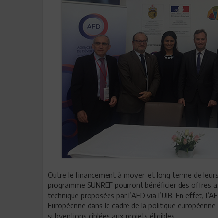
Outre le financement à moyen et long terme de leurs i
programme SUNREF pourront bénéficier des offres as
technique proposées par l’AFD via l’UIB. En effet, l’A
Européenne dans le cadre de la politique européenne
subventions ciblées aux projets éligibles.