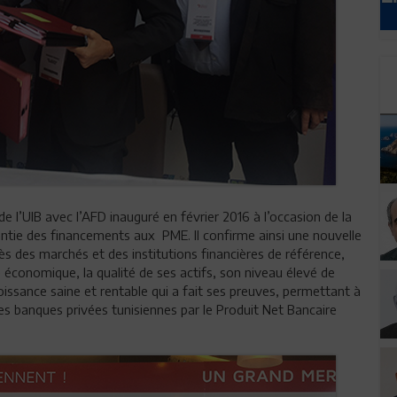
de l’UIB avec l’AFD inauguré en février 2016 à l’occasion de la
ntie des financements aux PME. Il confirme ainsi une nouvelle
près des marchés et des institutions financières de référence,
le économique, la qualité de ses actifs, son niveau élevé de
oissance saine et rentable qui a fait ses preuves, permettant à
es banques privées tunisiennes par le Produit Net Bancaire