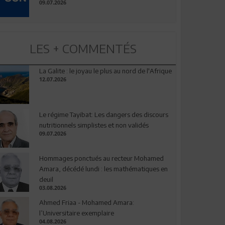
09.07.2026
LES + COMMENTÉS
La Galite : le joyau le plus au nord de l'Afrique
12.07.2026
Le régime Tayibat: Les dangers des discours
nutritionnels simplistes et non validés
09.07.2026
Hommages ponctués au recteur Mohamed
Amara, décédé lundi : les mathématiques en
deuil
03.08.2026
Ahmed Friaa - Mohamed Amara:
l’Universitaire exemplaire
04.08.2026