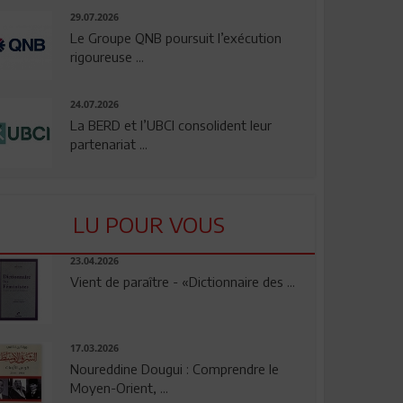
29.07.2026
Le Groupe QNB poursuit l’exécution
rigoureuse ...
24.07.2026
La BERD et l’UBCI consolident leur
partenariat ...
LU POUR VOUS
23.04.2026
Vient de paraître - «Dictionnaire des ...
17.03.2026
Noureddine Dougui : Comprendre le
Moyen-Orient, ...