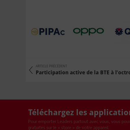
ARTICLE PRÉCÉDENT
Participation active de la BTE à l’octro
Téléchargez les applicati
Pour emporter Leaders partout avec vous, vous pouv
gratuites sur le « store » de votre appareil.