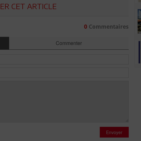
R CET ARTICLE
0
Commentaires
Commenter
Envoyer