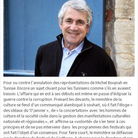
Pour ou contre l’annulation des représentations de Michel Boujnah en
Tunisie. Encore un sujet clivant pour les Tunisiens comme s’ils en avaient
besoin. L'affaire qui en est à ses débuts est même en passe d'éclipser la
guerre contre la corruption. Prenant les devants, le ministère de la
culture se fend d’un communiqué alambiqué à souhait, où il fait l'éloge «
des idéaux du 17 janvier », de « la concertation» avec les hommes de
culture et la société civile dans la gestion des manifestations culturelles
nationale et régionales », et affirme sa «volonté» de s’en tenir à ces
principes et de ne pas intervenir dans les programmes des festivals qui
ont fait l’objet d’un consensus. Pour faire court, le ministère se défausse
sur la direction du festival de Carthage. A charge pour le directeur et ses