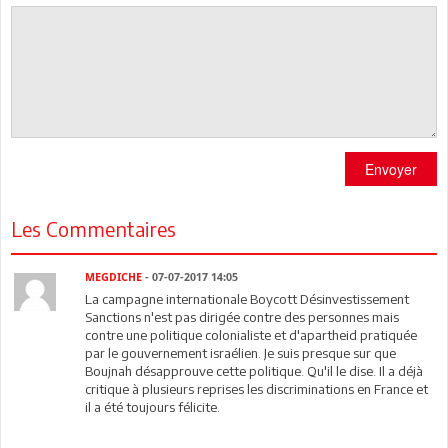
Envoyer
Les Commentaires
MEGDICHE
- 07-07-2017 14:05
La campagne internationale Boycott Désinvestissement
Sanctions n'est pas dirigée contre des personnes mais
contre une politique colonialiste et d'apartheid pratiquée
par le gouvernement israélien. Je suis presque sur que
Boujnah désapprouve cette politique. Qu'il le dise. Il a déjà
critique à plusieurs reprises les discriminations en France et
il a été toujours félicite.