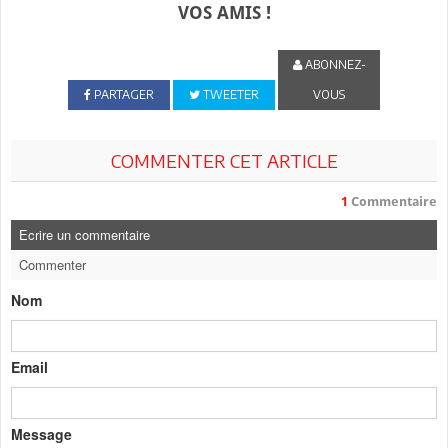
VOS AMIS !
ABONNEZ-
PARTAGER
TWEETER
VOUS
COMMENTER CET ARTICLE
1
Commentaire
Ecrire un commentaire
Commenter
Nom
Email
Message