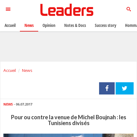
Accueil
News
Opinion
Notes & Docs
Success story
Homma
Accueil
News
NEWS
- 06.07.2017
Pour ou contre la venue de Michel Boujnah : les
Tunisiens divisés