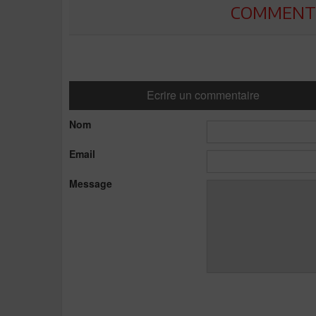
COMMENTE
Ecrire un commentaire
Nom
Email
Message