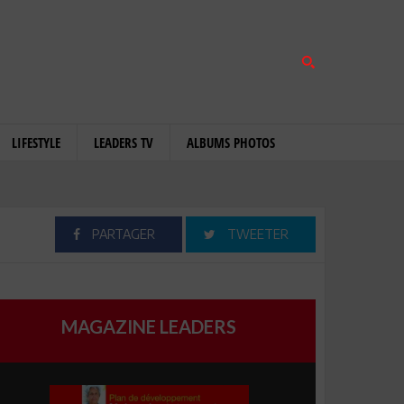
LIFESTYLE
LEADERS TV
ALBUMS PHOTOS
PARTAGER
TWEETER
MAGAZINE LEADERS