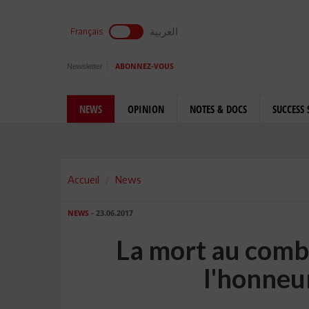
العربية
Français
Newsletter
ABONNEZ-VOUS
NEWS
OPINION
NOTES & DOCS
SUCCESS 
Accueil
News
NEWS
- 23.06.2017
La mort au comba
l'honneur