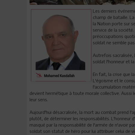
Les derniers événemen
champ de bataille. La
la Nation porte sur s
service de la société. 
préoccupations quoti
soldat ne semble pas
Autrefois sacralisée,
soldat l'honneur et la
En fait, la crise que 
L'égoïsme et le cons
l'accumulation matérie
devient hermétique à toute morale collective. Aussi le
leur sens.
Aujourd'hui désacralisée, la mort au combat prend l'ap
plutôt, de déterminer les responsabilités. L'honneur
masqué par la responsabilité de l'armée de n'avoir pas 
soldat son statut de héro pour lui attribuer celui de v