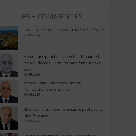
LES + COMMENTÉS
La Galite : le joyau le plus au nord de l'Afrique
12.07.2026
Hommages ponctués au recteur Mohamed
Amara, décédé lundi : les mathématiques en
deuil
03.08.2026
Ahmed Friaa - Mohamed Amara:
l’Universitaire exemplaire
04.08.2026
Chiens errants : concilier sécurité publique et
bien-être animal
17.07.2026
Espagne-Argentine 1-0 ap : Un champion