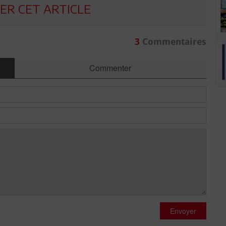
R CET ARTICLE
3
Commentaires
Commenter
Envoyer