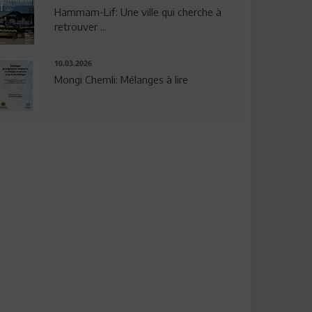
Hammam-Lif: Une ville qui cherche à
retrouver ...
10.03.2026
Mongi Chemli: Mélanges à lire