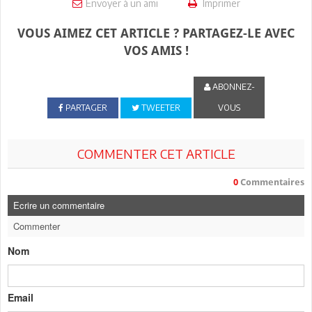
Envoyer à un ami
Imprimer
VOUS AIMEZ CET ARTICLE ? PARTAGEZ-LE AVEC
VOS AMIS !
ABONNEZ-
PARTAGER
TWEETER
VOUS
COMMENTER CET ARTICLE
0
Commentaires
Ecrire un commentaire
Commenter
Nom
Email