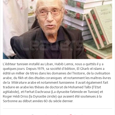
L’éditeur tunisien installé au Liban, Habib Lemsi, nous a quittés il y a
quelques jours. Depuis 1979, sa société d’édition, El Gharb el islami a
édité un millier de titres dans les domaines de l’histoire, de la civilisation
arabe, du fikh et des études coraniques et notamment les maîtres-livres
de la littérature arabe et notamment tunisienne. Il avait également fait
traduire en arabe les thèses de doctorat de Mohamed Talbi (l’Etat
aghlabide), et Ferhat Dachraoui (La dynastie fatimide en Tunisie) et
Roger Hédi Driss (la Dynastie ziride) qui avaient été soutenues à la
Sorbonne au début années 60 du siècle dernier.