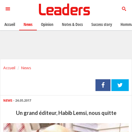
Accueil
News
Opinion
Notes & Docs
Success story
Homma
Accueil
News
NEWS
- 24.05.2017
Un grand éditeur, Habib Lemsi, nous quitte