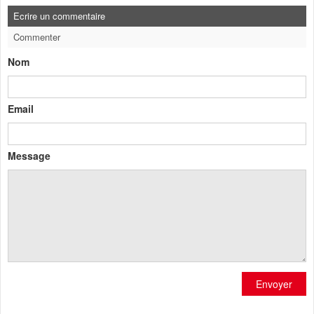
Ecrire un commentaire
Commenter
Nom
Email
Message
Envoyer