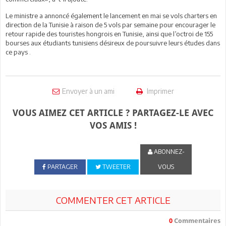
Le ministre a annoncé également le lancement en mai se vols charters en
direction de la Tunisie à raison de 5 vols par semaine pour encourager le
retour rapide des touristes hongrois en Tunisie, ainsi que l’octroi de 155
bourses aux étudiants tunisiens désireux de poursuivre leurs études dans
ce pays .
Envoyer à un ami
Imprimer
VOUS AIMEZ CET ARTICLE ? PARTAGEZ-LE AVEC
VOS AMIS !
ABONNEZ-
PARTAGER
TWEETER
VOUS
COMMENTER CET ARTICLE
0
Commentaires