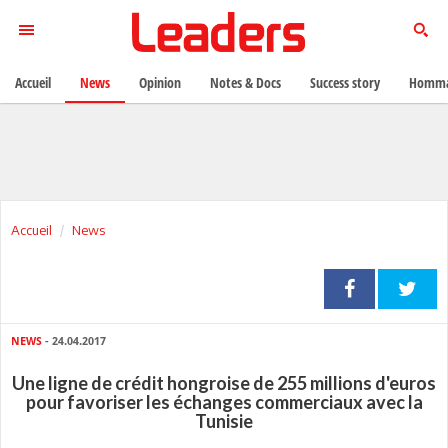
Accueil
News
Opinion
Notes & Docs
Success story
Homma
Accueil
News
NEWS
- 24.04.2017
Une ligne de crédit hongroise de 255 millions d'euros
pour favoriser les échanges commerciaux avec la
Tunisie