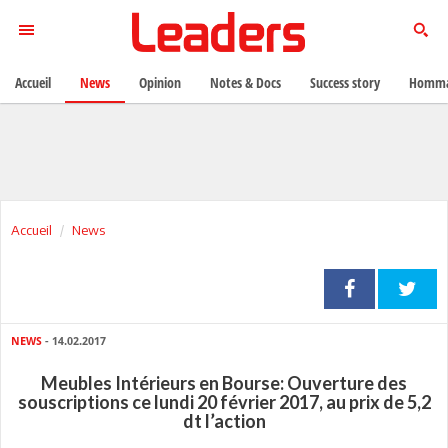
Accueil
News
Opinion
Notes & Docs
Success story
Homma
Accueil
News
NEWS
- 14.02.2017
Meubles Intérieurs en Bourse: Ouverture des
souscriptions ce lundi 20 février 2017, au prix de 5,2
dt l’action