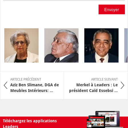
Envoyer
ARTICLE PRÉCÉDENT
ARTICLE SUIVANT
Aziz Ben Slimane, DGA de
Merkel à Leaders : Le
Meubles Intérieurs: ...
président Caïd Essebsi ...
Téléchargez les applications
Leaders