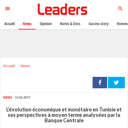
Accueil
News
Opinion
Notes & Docs
Success story
Homma
Accueil
News
NEWS
- 13.02.2017
L'évolution économique et monétaire en Tunisie et
ses perspectives à moyen terme analysées par la
Banque Centrale