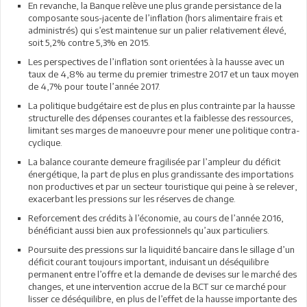
En revanche, la Banque relève une plus grande persistance de la
composante sous-jacente de l’inflation (hors alimentaire frais et
administrés) qui s’est maintenue sur un palier relativement élevé,
soit 5,2% contre 5,3% en 2015.
Les perspectives de l’inflation sont orientées à la hausse avec un
taux de 4,8% au terme du premier trimestre 2017 et un taux moyen
de 4,7% pour toute l’année 2017.
La politique budgétaire est de plus en plus contrainte par la hausse
structurelle des dépenses courantes et la faiblesse des ressources,
limitant ses marges de manoeuvre pour mener une politique contra-
cyclique.
La balance courante demeure fragilisée par l’ampleur du déficit
énergétique, la part de plus en plus grandissante des importations
non productives et par un secteur touristique qui peine à se relever,
exacerbant les pressions sur les réserves de change.
Reforcement des crédits à l’économie, au cours de l’année 2016,
bénéficiant aussi bien aux professionnels qu’aux particuliers.
Poursuite des pressions sur la liquidité bancaire dans le sillage d’un
déficit courant toujours important, induisant un déséquilibre
permanent entre l’offre et la demande de devises sur le marché des
changes, et une intervention accrue de la BCT sur ce marché pour
lisser ce déséquilibre, en plus de l’effet de la hausse importante des