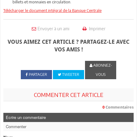
billets et monnaies en circulation.
Télécharger le document intégral de la Banque Centrale
Envoyer à un ami
Imprimer
VOUS AIMEZ CET ARTICLE ? PARTAGEZ-LE AVEC
VOS AMIS !
ABONNEZ-
PARTAGER
TWEETER
VOUS
COMMENTER CET ARTICLE
0
Commentaires
Ecrire un commentaire
Commenter