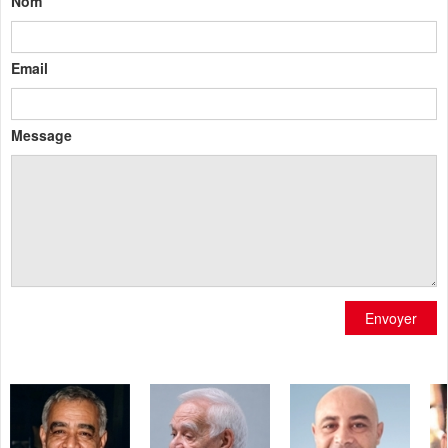
Nom
Email
Message
Envoyer