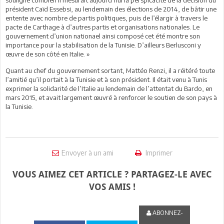
président Caïd Essebsi, au lendemain des élections de 2014, de bâtir une
entente avec nombre de partis politiques, puis de l’élargir à travers le
pacte de Carthage à d’autres partis et organisations nationales. Le
gouvernement d’union nationael ainsi composé cet été montre son
importance pour la stabilisation de la Tunisie. D’ailleurs Berlusconi y
œuvre de son côté en Italie. »
Quant au chef du gouvernement sortant, Mattéo Renzi, il a réitéré toute
l’amitié qu’il portait à la Tunisie et à son président. Il était venu à Tunis
exprimer la solidarité de l’Italie au lendemain de l’attentat du Bardo, en
mars 2015, et avait largement œuvré à renforcer le soutien de son pays à
la Tunisie.
Envoyer à un ami
Imprimer
VOUS AIMEZ CET ARTICLE ? PARTAGEZ-LE AVEC
VOS AMIS !
ABONNEZ-