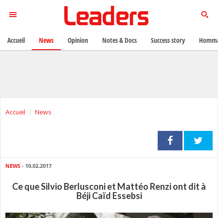
Accueil
News
Opinion
Notes & Docs
Success story
Homma
Accueil
News
NEWS
- 10.02.2017
Ce que Silvio Berlusconi et Mattéo Renzi ont dit à
Béji Caïd Essebsi