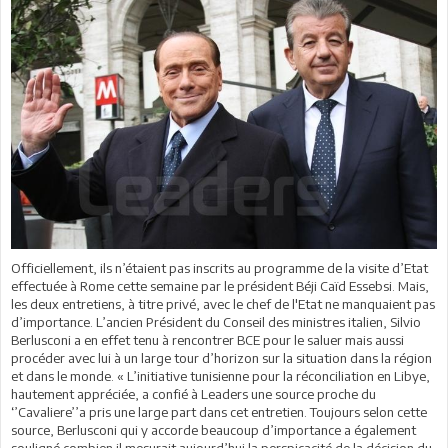
Officiellement, ils n’étaient pas inscrits au programme de la visite d’Etat
effectuée à Rome cette semaine par le président Béji Caïd Essebsi. Mais,
les deux entretiens, à titre privé, avec le chef de l'Etat ne manquaient pas
d’importance. L’ancien Président du Conseil des ministres italien, Silvio
Berlusconi a en effet tenu à rencontrer BCE pour le saluer mais aussi
procéder avec lui à un large tour d’horizon sur la situation dans la région
et dans le monde. « L’initiative tunisienne pour la réconciliation en Libye,
hautement appréciée, a confié à Leaders une source proche du
‘’Cavaliere’’a pris une large part dans cet entretien. Toujours selon cette
source, Berlusconi qui y accorde beaucoup d’importance a également
souligné combien il mesurait aujourd’hui la perspicacité de la décision du