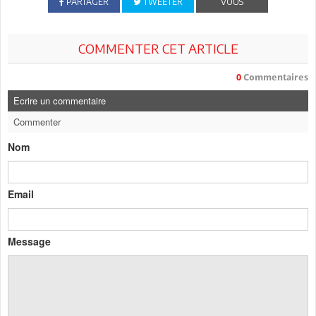
PARTAGER
TWEETER
VOUS
COMMENTER CET ARTICLE
0
Commentaires
Ecrire un commentaire
Commenter
Nom
Email
Message