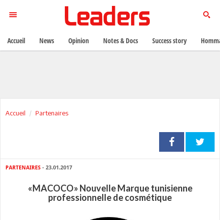
Accueil
News
Opinion
Notes & Docs
Success story
Homma
Accueil
Partenaires
PARTENAIRES
- 23.01.2017
«MACOCO» Nouvelle Marque tunisienne
professionnelle de cosmétique