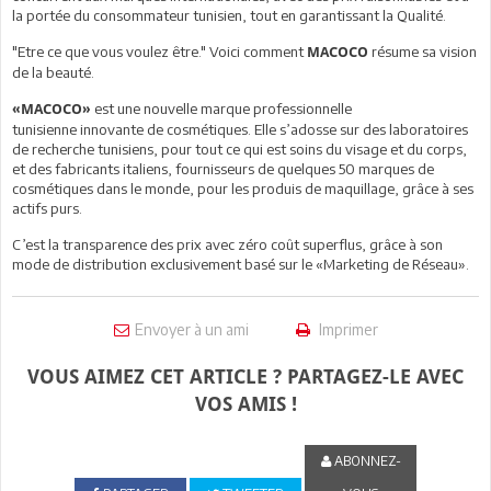
la portée du consommateur tunisien, tout en garantissant la Qualité.
"Etre ce que vous voulez être." Voici comment
résume sa vision
MACOCO
de la beauté.
est une nouvelle marque professionnelle
«MACOCO»
tunisienne innovante de cosmétiques. Elle s’adosse sur des laboratoires
de recherche tunisiens, pour tout ce qui est soins du visage et du corps,
et des fabricants italiens, fournisseurs de quelques 50 marques de
cosmétiques dans le monde, pour les produis de maquillage, grâce à ses
actifs purs.
C’est la transparence des prix avec zéro coût superflus, grâce à son
mode de distribution exclusivement basé sur le «Marketing de Réseau».
Envoyer à un ami
Imprimer
VOUS AIMEZ CET ARTICLE ? PARTAGEZ-LE AVEC
VOS AMIS !
ABONNEZ-