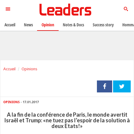
Accueil
News
Opinion
Notes & Docs
Success story
Homma
Accueil
Opinions
OPINIONS
- 17.01.2017
A la fin de la conférence de Paris, le monde avertit
Israël et Trump: «ne tuez pas l’espoir de la solution à
deux Etats!»