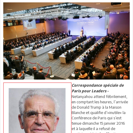
Correspondance spéciale de
Paris pour Leaders -
Netanyahou attend fébrilement,
en comptant les heures, l’arrivée
de Donald Trump à la Maison
Blanche et qualifie d’«inutile» la
Conférence de Paris qui s’est
tenue dimanche 15 janvier 2016
et à laquelle il a refusé de