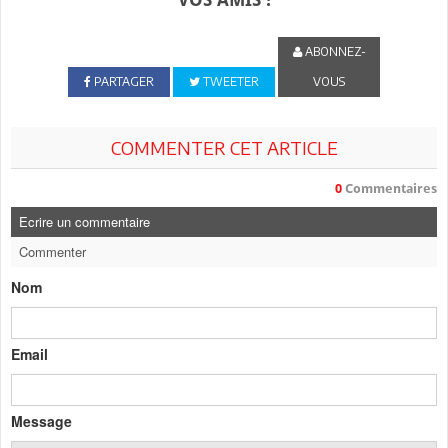
ABONNEZ-
PARTAGER
TWEETER
VOUS
COMMENTER CET ARTICLE
0
Commentaires
Ecrire un commentaire
Commenter
Nom
Email
Message