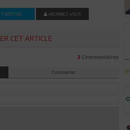
TWEETER
ABONNEZ-VOUS
R CET ARTICLE
3
Commentaires
Commenter