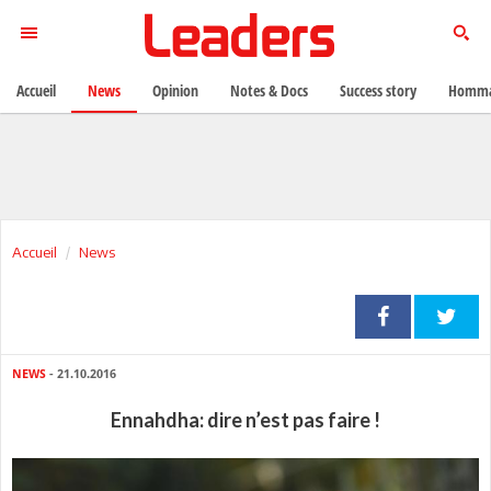
Accueil
News
Opinion
Notes & Docs
Success story
Homma
Accueil
News
NEWS
- 21.10.2016
Ennahdha: dire n’est pas faire !