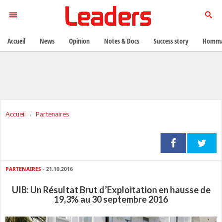
Accueil
News
Opinion
Notes & Docs
Success story
Homma
Accueil
Partenaires
PARTENAIRES
- 21.10.2016
UIB: Un Résultat Brut d’Exploitation en hausse de
19,3% au 30 septembre 2016