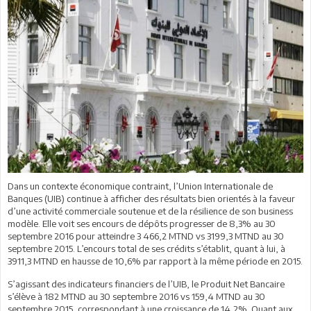
Dans un contexte économique contraint, l’Union Internationale de
Banques (UIB) continue à afficher des résultats bien orientés à la faveur
d’une activité commerciale soutenue et de la résilience de son business
modèle. Elle voit ses encours de dépôts progresser de
8,3%
au 30
septembre 2016 pour atteindre
3 466,2 MTND
vs 3199,3 MTND au 30
septembre 2015. L’encours total de ses crédits s’établit, quant à lui, à
3911,3 MTND
en hausse de
10,6%
par rapport à la même période en 2015.
S’agissant des indicateurs financiers de l’UIB, le Produit Net Bancaire
s’élève à
182 MTND
au 30 septembre 2016 vs 159,4 MTND au 30
septembre 2015, correspondant à une croissance de
14,2%.
Quant aux