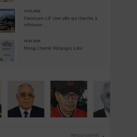
14.03.2026
Hammam-Lif: Une ville qui cherche à
retrouver ...
10.03.2026
Mongi Chemli: Mélanges à lire
ARTICLE SUIVANT