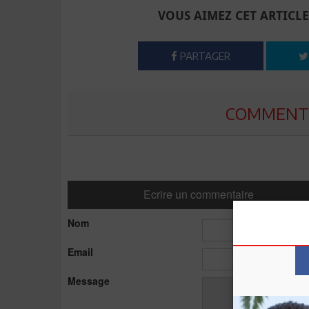
VOUS AIMEZ CET ARTICLE
PARTAGER
COMMENTE
Ecrire un commentaire
Nom
Email
Message