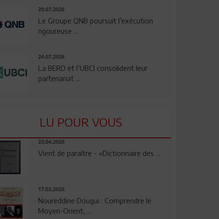
29.07.2026
Le Groupe QNB poursuit l’exécution
rigoureuse ...
24.07.2026
La BERD et l’UBCI consolident leur
partenariat ...
LU POUR VOUS
23.04.2026
Vient de paraître - «Dictionnaire des ...
17.03.2026
Noureddine Dougui : Comprendre le
Moyen-Orient, ...