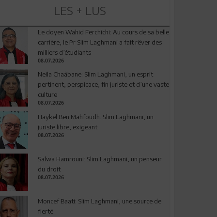
LES + LUS
Le doyen Wahid Ferchichi: Au cours de sa belle
carrière, le Pr Slim Laghmani a fait rêver des
milliers d’étudiants
08.07.2026
Neila Chaâbane: Slim Laghmani, un esprit
pertinent, perspicace, fin juriste et d’une vaste
culture
08.07.2026
Haykel Ben Mahfoudh: Slim Laghmani, un
juriste libre, exigeant
08.07.2026
Salwa Hamrouni: Slim Laghmani, un penseur
du droit
08.07.2026
Moncef Baati: Slim Laghmani, une source de
fierté