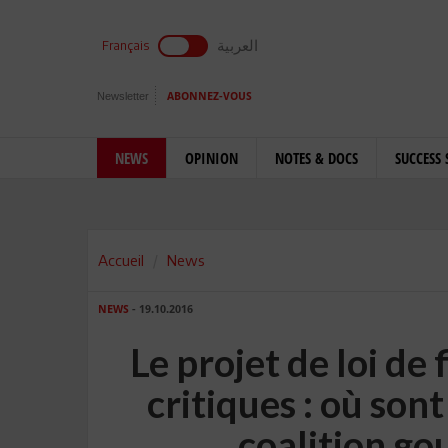
العربية
Français
Newsletter
ABONNEZ-VOUS
NEWS
OPINION
NOTES & DOCS
SUCCESS 
Accueil
News
NEWS
- 19.10.2016
Le projet de loi de 
critiques : où sont
coalition g