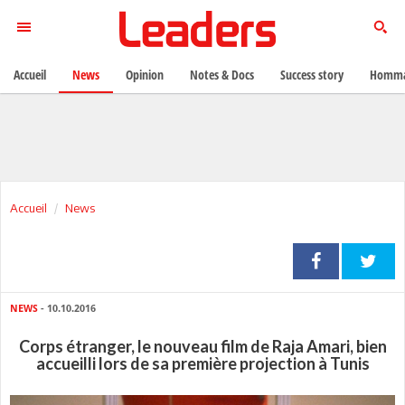
Accueil
News
Opinion
Notes & Docs
Success story
Homma
Accueil
News
NEWS
- 10.10.2016
Corps étranger, le nouveau film de Raja Amari, bien
accueilli lors de sa première projection à Tunis