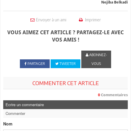
Nejiba Belkadi
Envoyer à un ami
Imprimer
VOUS AIMEZ CET ARTICLE ? PARTAGEZ-LE AVEC
VOS AMIS !
ABONNEZ-
PARTAGER
TWEETER
VOUS
COMMENTER CET ARTICLE
0
Commentaires
Ecrire un commentaire
Commenter
Nom