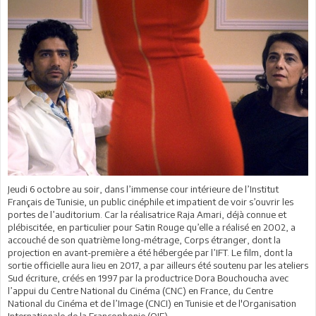
Jeudi 6 octobre au soir, dans l’immense cour intérieure de l’Institut
Français de Tunisie, un public cinéphile et impatient de voir s’ouvrir les
portes de l’auditorium. Car la réalisatrice Raja Amari, déjà connue et
plébiscitée, en particulier pour Satin Rouge qu’elle a réalisé en 2002, a
accouché de son quatrième long-métrage, Corps étranger, dont la
projection en avant-première a été hébergée par l’IFT. Le film, dont la
sortie officielle aura lieu en 2017, a par ailleurs été soutenu par les ateliers
Sud écriture, créés en 1997 par la productrice Dora Bouchoucha avec
l’appui du Centre National du Cinéma (CNC) en France, du Centre
National du Cinéma et de l’Image (CNCI) en Tunisie et de l'Organisation
Internationale de la Francophonie (OIF).