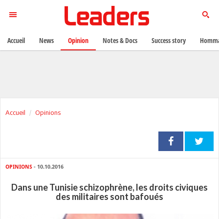
Accueil
News
Opinion
Notes & Docs
Success story
Homma
Accueil
Opinions
OPINIONS
- 10.10.2016
Dans une Tunisie schizophrène, les droits civiques
des militaires sont bafoués