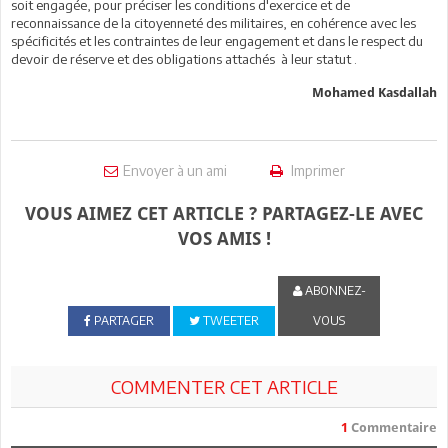
soit engagée, pour préciser les conditions d'exercice et de
reconnaissance de la citoyenneté des militaires, en cohérence avec les
spécificités et les contraintes de leur engagement et dans le respect du
devoir de réserve et des obligations attachés à leur statut .
Mohamed Kasdallah
Envoyer à un ami
Imprimer
VOUS AIMEZ CET ARTICLE ? PARTAGEZ-LE AVEC
VOS AMIS !
ABONNEZ-
PARTAGER
TWEETER
VOUS
COMMENTER CET ARTICLE
1
Commentaire