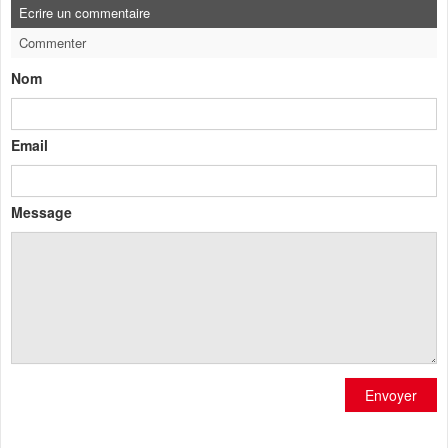
Ecrire un commentaire
Commenter
Nom
Email
Message
Envoyer