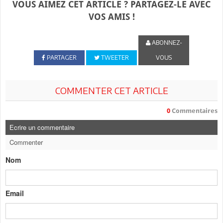
VOUS AIMEZ CET ARTICLE ? PARTAGEZ-LE AVEC
VOS AMIS !
ABONNEZ-
PARTAGER
TWEETER
VOUS
COMMENTER CET ARTICLE
0
Commentaires
Ecrire un commentaire
Commenter
Nom
Email