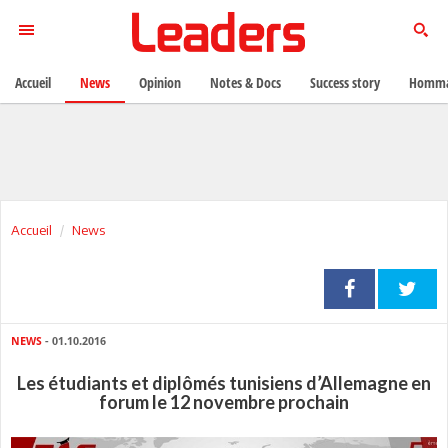
Accueil
News
Opinion
Notes & Docs
Success story
Homma
Accueil
News
NEWS
- 01.10.2016
Les étudiants et diplômés tunisiens d’Allemagne en
forum le 12 novembre prochain