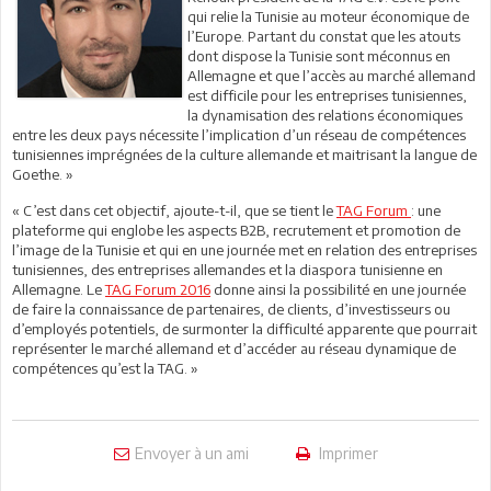
qui relie la Tunisie au moteur économique de
l’Europe. Partant du constat que les atouts
dont dispose la Tunisie sont méconnus en
Allemagne et que l’accès au marché allemand
est difficile pour les entreprises tunisiennes,
la dynamisation des relations économiques
entre les deux pays nécessite l’implication d’un réseau de compétences
tunisiennes imprégnées de la culture allemande et maitrisant la langue de
Goethe. »
« C’est dans cet objectif, ajoute-t-il, que se tient le
TAG Forum
: une
plateforme qui englobe les aspects B2B, recrutement et promotion de
l’image de la Tunisie et qui en une journée met en relation des entreprises
tunisiennes, des entreprises allemandes et la diaspora tunisienne en
Allemagne. Le
TAG Forum 2016
donne ainsi la possibilité en une journée
de faire la connaissance de partenaires, de clients, d’investisseurs ou
d’employés potentiels, de surmonter la difficulté apparente que pourrait
représenter le marché allemand et d’accéder au réseau dynamique de
compétences qu’est la TAG. »
Envoyer à un ami
Imprimer