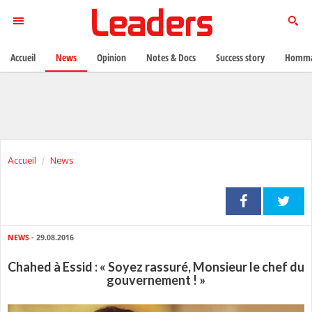
Accueil
News
Opinion
Notes & Docs
Success story
Homma
Accueil
News
NEWS
- 29.08.2016
Chahed à Essid : « Soyez rassuré, Monsieur le chef du
gouvernement ! »