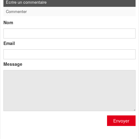
Ecrire un commentaire
Commenter
Nom
Email
Message
Envoyer