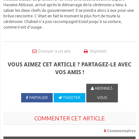
Hassine Abbassi, arrivé après le démarrage de la cérémonie a tenu à
saluer les deux chefs du gouvernement. Il se joindra alors à eux pour une
brève rencontre. C’était en fait le moment le plus fort de toute la
cérémonie. Chahed n’a pas raccompagné Essid jusqu’à sa voiture,
comme il est d’usage...
Envoyer à un ami
Imprimer
VOUS AIMEZ CET ARTICLE ? PARTAGEZ-LE AVEC
VOS AMIS !
ABONNEZ-
PARTAGER
TWEETER
VOUS
COMMENTER CET ARTICLE
0
Commentaires