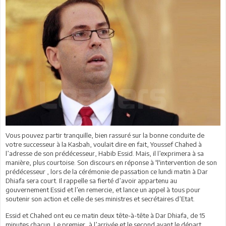
Vous pouvez partir tranquille, bien rassuré sur la bonne conduite de
votre successeur à la Kasbah, voulait dire en fait, Youssef Chahed à
l’adresse de son prédécesseur, Habib Essid. Mais, il l’exprimera à sa
manière, plus courtoise. Son discours en réponse à 'l'intervention de son
prédécesseur , lors de la cérémonie de passation ce lundi matin à Dar
Dhiafa sera court. Il rappelle sa fierté d’avoir appartenu au
gouvernement Essid et l’en remercie, et lance un appel à tous pour
soutenir son action et celle de ses ministres et secrétaires d’Etat.
Essid et Chahed ont eu ce matin deux tête-à-tête à Dar Dhiafa, de 15
minutes chacun. Le premier, à l’arrivée et le second avant le départ.