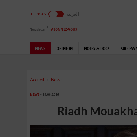
العربية
Français
Newsletter
ABONNEZ-VOUS
NEWS
OPINION
NOTES & DOCS
SUCCESS 
Accueil
News
NEWS
- 19.08.2016
Riadh Mouakhar :