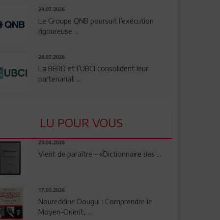
29.07.2026
Le Groupe QNB poursuit l’exécution
rigoureuse ...
24.07.2026
La BERD et l’UBCI consolident leur
partenariat ...
LU POUR VOUS
23.04.2026
Vient de paraître - «Dictionnaire des ...
17.03.2026
Noureddine Dougui : Comprendre le
Moyen-Orient, ...