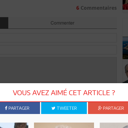
6
Commentaires
Commenter
VOUS AVEZ AIMÉ CET ARTICLE ?
Envoyer
PARTAGER
TWEETER
PARTAGER