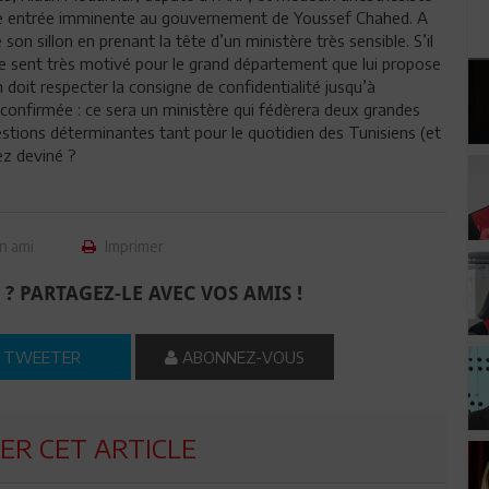
ne entrée imminente au gouvernement de Youssef Chahed. A
ce son sillon en prenant la tête d’un ministère très sensible. S’il
l se sent très motivé pour le grand département que lui propose
doit respecter la consigne de confidentialité jusqu’à
t confirmée : ce sera un ministère qui fédèrera deux grandes
stions déterminantes tant pour le quotidien des Tunisiens (et
vez deviné ?
n ami
Imprimer
 ? PARTAGEZ-LE AVEC VOS AMIS !
TWEETER
ABONNEZ-VOUS
R CET ARTICLE