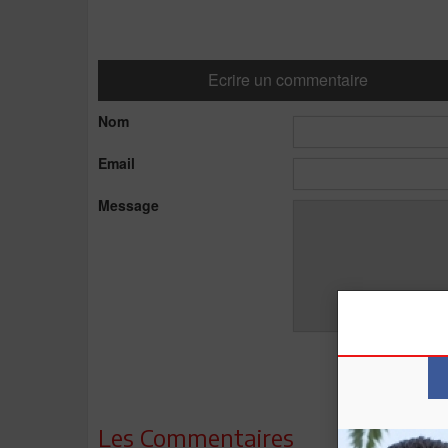
Ecrire un commentaire
Nom
Email
Message
Les Commentaires