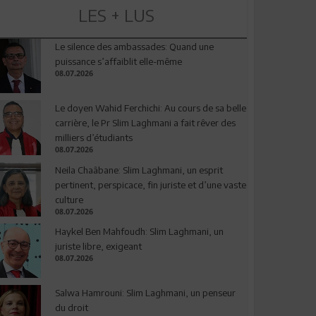
LES + LUS
Le silence des ambassades: Quand une
puissance s’affaiblit elle-même
08.07.2026
Le doyen Wahid Ferchichi: Au cours de sa belle
carrière, le Pr Slim Laghmani a fait rêver des
milliers d’étudiants
08.07.2026
Neila Chaâbane: Slim Laghmani, un esprit
pertinent, perspicace, fin juriste et d’une vaste
culture
08.07.2026
Haykel Ben Mahfoudh: Slim Laghmani, un
juriste libre, exigeant
08.07.2026
Salwa Hamrouni: Slim Laghmani, un penseur
du droit