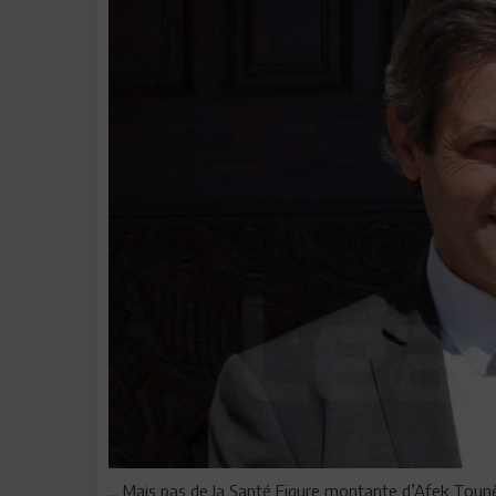
... Mais pas de la Santé Figure montante d’Afek Toun