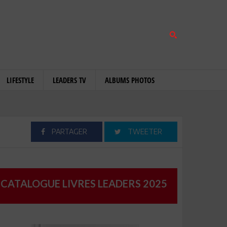
LIFESTYLE
LEADERS TV
ALBUMS PHOTOS
PARTAGER
TWEETER
CATALOGUE LIVRES LEADERS 2025