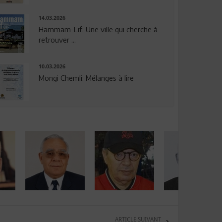
14.03.2026
Hammam-Lif: Une ville qui cherche à
retrouver ...
10.03.2026
Mongi Chemli: Mélanges à lire
ARTICLE SUIVANT