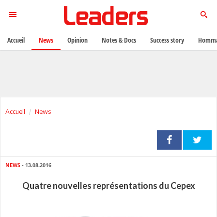
Accueil
News
Opinion
Notes & Docs
Success story
Homma
Accueil
News
NEWS
- 13.08.2016
Quatre nouvelles représentations du Cepex