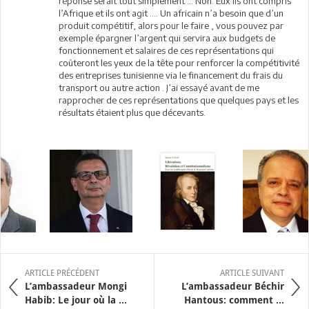
réponse serait tout simplement … Non. Eux ils ont compris
l’Afrique et ils ont agit …. Un africain n’a besoin que d’un
produit compétitif, alors pour le faire , vous pouvez par
exemple épargner l’argent qui servira aux budgets de
fonctionnement et salaires de ces représentations qui
coûteront les yeux de la tête pour renforcer la compétitivité
des entreprises tunisienne via le financement du frais du
transport ou autre action . J’ai essayé avant de me
rapprocher de ces représentations que quelques pays et les
résultats étaient plus que décevants.
ARTICLE PRÉCÉDENT
ARTICLE SUIVANT
L’ambassadeur Mongi
L’ambassadeur Béchir
Habib: Le jour où la ...
Hantous: comment ...