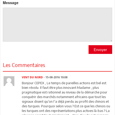
Message
Envoyer
Les Commentaires
VENT DU NORD
- 15-08-2016 10:08
Bonjour CEPEX , Le temps de pareilles actions est bel est
bien révolu. Il faut être plus innovant Madame , plus
pragmatique est rationnel au niveau de la démarche pour
conquérir des marchés notamment africains que tout les
signaux disent qu’on l’a déjà perdu au profit des chinois et
des turques. Pourquoi selon vous ? Est ce que les chinois ou
les turques ont des représentations plus actives là-bas ? La