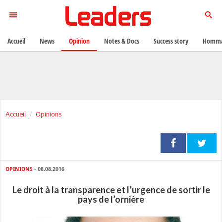
Accueil
News
Opinion
Notes & Docs
Success story
Homma
Accueil
Opinions
OPINIONS
- 08.08.2016
Le droit à la transparence et l’urgence de sortir le
pays de l’ornière