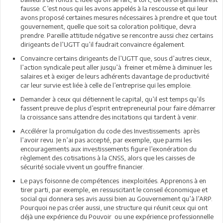
fausse. C’est nous qui les avons appelés à la rescousse et qui leur
avons proposé certaines mesures nécessaires à prendre et que tout
gouvernement, quelle que soit sa coloration politique, devra
prendre. Pareille attitude négative se rencontre aussi chez certains
dirigeants de l’UGTT qu’il faudrait convaincre également.
Convaincre certains dirigeants de l’UGTT que, sous d’autres cieux,
l’action syndicale peut aller jusqu’à freiner et même à diminuer les
salaires et à exiger de leurs adhérents davantage de productivité
car leur survie est liée à celle de l’entreprise qui les emploie.
Demander à ceux qui détiennent le capital, qu’il est temps qu’ils
fassent preuve de plus d’esprit entrepreneurial pour faire démarrer
la croissance sans attendre des incitations qui tardent à venir.
Accélérer la promulgation du code des Investissements après
l’avoir revu. Je n’ai pas accepté, par exemple, que parmi les
encouragements aux investissements figure l’exonération du
règlement des cotisations à la CNSS, alors que les caisses de
sécurité sociale vivent un gouffre financier.
Le pays foisonne de compétences inexploitées. Apprenons à en
tirer parti, par exemple, en ressuscitant le conseil économique et
social qui donnera ses avis aussi bien au Gouvernement qu’à l’ARP.
Pourquoi ne pas créer aussi, une structure qui réunit ceux qui ont
déjà une expérience du Pouvoir ou une expérience professionnelle