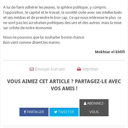
A lui de faire adhérer les jeunes, la sphère politique, y compris
l’opposition, le capital et le travail, la société civile avec ses intellectuels
et ses médias et de prendre le bon cap. Ce qui nous intéresse le plus ce
ne sont pas les acrobaties politiques des uns et des autres mais la mise
sur orbite de notre économie.
Nous ne pouvons que lui souhaiter bonne chance.
Bon vent comme disent les marins.
Mokhtar el khlifi
Envoyer à un ami
Imprimer
VOUS AIMEZ CET ARTICLE ? PARTAGEZ-LE AVEC
VOS AMIS !
ABONNEZ-
PARTAGER
TWEETER
VOUS