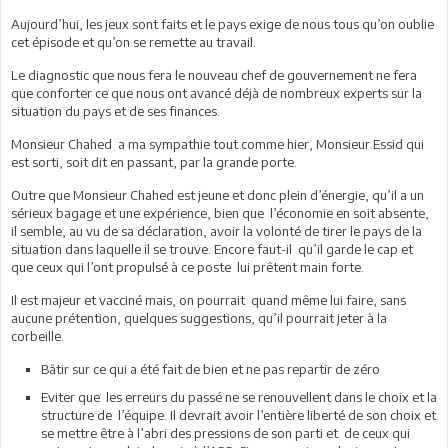
Aujourd’hui, les jeux sont faits et le pays exige de nous tous qu’on oublie
cet épisode et qu’on se remette au travail.
Le diagnostic que nous fera le nouveau chef de gouvernement ne fera
que conforter ce que nous ont avancé déjà de nombreux experts sur la
situation du pays et de ses finances.
Monsieur Chahed a ma sympathie tout comme hier, Monsieur Essid qui
est sorti, soit dit en passant, par la grande porte.
Outre que Monsieur Chahed est jeune et donc plein d’énergie, qu’il a un
sérieux bagage et une expérience, bien que l’économie en soit absente,
il semble, au vu de sa déclaration, avoir la volonté de tirer le pays de la
situation dans laquelle il se trouve. Encore faut-il qu’il garde le cap et
que ceux qui l’ont propulsé à ce poste lui prêtent main forte.
Il est majeur et vacciné mais, on pourrait quand même lui faire, sans
aucune prétention, quelques suggestions, qu’il pourrait jeter à la
corbeille.
Bâtir sur ce qui a été fait de bien et ne pas repartir de zéro
Eviter que les erreurs du passé ne se renouvellent dans le choix et la
structure de l’équipe. Il devrait avoir l’entière liberté de son choix et
se mettre être à l’abri des pressions de son parti et de ceux qui