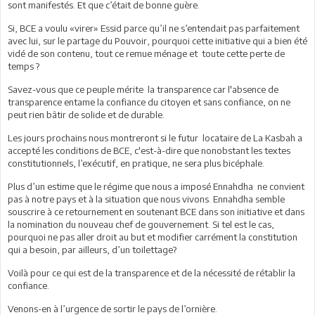
sont manifestés. Et que c’était de bonne guère.
Si, BCE a voulu «virer» Essid parce qu’il ne s’entendait pas parfaitement
avec lui, sur le partage du Pouvoir, pourquoi cette initiative qui a bien été
vidé de son contenu, tout ce remue ménage et toute cette perte de
temps ?
Savez-vous que ce peuple mérite la transparence car l'absence de
transparence entame la confiance du citoyen et sans confiance, on ne
peut rien bâtir de solide et de durable.
Les jours prochains nous montreront si le futur locataire de La Kasbah a
accepté les conditions de BCE, c'est-à-dire que nonobstant les textes
constitutionnels, l’exécutif, en pratique, ne sera plus bicéphale.
Plus d’un estime que le régime que nous a imposé Ennahdha ne convient
pas à notre pays et à la situation que nous vivons. Ennahdha semble
souscrire à ce retournement en soutenant BCE dans son initiative et dans
la nomination du nouveau chef de gouvernement. Si tel est le cas,
pourquoi ne pas aller droit au but et modifier carrément la constitution
qui a besoin, par ailleurs, d’un toilettage?
Voilà pour ce qui est de la transparence et de la nécessité de rétablir la
confiance.
Venons-en à l’urgence de sortir le pays de l’ornière.