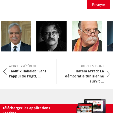
Envoyer
ARTICLE PRÉCÉDENT
ARTICLE SUIVANT
Taoufik Habaieb: Sans
Hatem M’rad: La
l’appui de l’Ugtt, ...
démocratie tunisienne
survit ...
Téléchargez les applications
Leaders