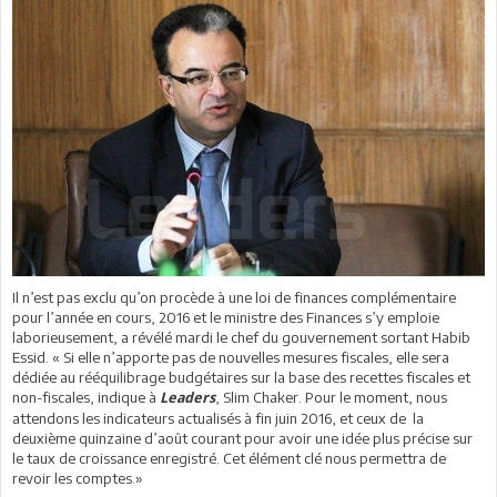
Il n’est pas exclu qu’on procède à une loi de finances complémentaire
pour l’année en cours, 2016 et le ministre des Finances s’y emploie
laborieusement, a révélé mardi le chef du gouvernement sortant Habib
Essid. « Si elle n’apporte pas de nouvelles mesures fiscales, elle sera
dédiée au rééquilibrage budgétaires sur la base des recettes fiscales et
non-fiscales, indique à
, Slim Chaker. Pour le moment, nous
Leaders
attendons les indicateurs actualisés à fin juin 2016, et ceux de la
deuxième quinzaine d’août courant pour avoir une idée plus précise sur
le taux de croissance enregistré. Cet élément clé nous permettra de
revoir les comptes.»