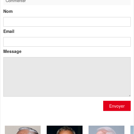
Commenter
Nom
Email
Message
Envoyer