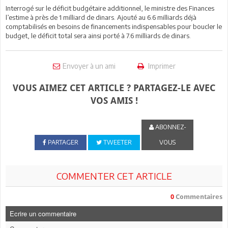
Interrogé sur le déficit budgétaire additionnel, le ministre des Finances
l’estime à près de 1 milliard de dinars. Ajouté au 6.6 milliards déjà
comptabilisés en besoins de financements indispensables pour boucler le
budget, le déficit total sera ainsi porté à 7.6 milliards de dinars.
Envoyer à un ami
Imprimer
VOUS AIMEZ CET ARTICLE ? PARTAGEZ-LE AVEC
VOS AMIS !
ABONNEZ-
PARTAGER
TWEETER
VOUS
COMMENTER CET ARTICLE
0
Commentaires
Ecrire un commentaire