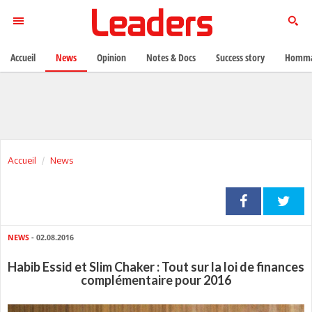
Accueil
News
Opinion
Notes & Docs
Success story
Homma
Accueil
News
NEWS
- 02.08.2016
Habib Essid et Slim Chaker : Tout sur la loi de finances
complémentaire pour 2016