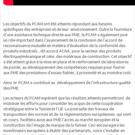
Les objectifs du PCAM ont été atteints répondant aux besoins
spécifiques des entreprises et de leur environnement. Outre la fourniture
d’une assistance technique directe aux PME, le PCAM a également joué
un rôle important dans l’avancement de la conclusion de l’accord de
reconnaissance mutuelle en matière d’évaluation de la conformité des
produits industriels , dit accord ACAA, pour le secteur des produits
électrique/mécanique et celui des matériaux de construction. Cet objectif
a été atteint grâce à la mise en place et le renforcement de laboratoires
de pointe, au développement des compétences requises pour fournir
aux PME des prestations d’essais fiables, à proximité et au moindre coût.
Ainsi le PCAM a contribué au développement de l’infrastructure qualité
des PME.
Les acteurs du PCAM espèrent que les résultats atteints permettront de
mobiliser les efforts pour consolider les acquis de cette coopération
stratégique entre la Tunisie et l’UE. La poursuite des travaux de
transposition des normes et de la réglementation européennes qui sont
en cours, facilitera aussi aux PME l’accès au marché européen et la
construction de l’image de marque de la Tunisie Ceci encouragera les
investisseurs européens à établir des partenariats, voire s’installer en