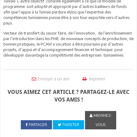
Tunisie. L’autre objectif consiste également à ce que ce modèle de
programme soit adopté et approprié par d’autres bailleurs de fonds
afin que l’appui à la Tunisie perdure et/ou que l’expertise des
compétences tunisiennes puisse être à son tour exportée vers d’autres
pays.
Vecteur de transfert du savoir faire, de l’innovation, de l’enrichissement
par l’introduction dans les PME de nouveaux concepts de production, de
bonnes pratiques, le PCAM a vocation à être poursuivi par d’autres
projets, d’appui et d’accompagnement financier et technique pour
développer davantage la compétitivité des entreprises tunisiennes.
Envoyer à un ami
Imprimer
VOUS AIMEZ CET ARTICLE ? PARTAGEZ-LE AVEC
VOS AMIS !
ABONNEZ-
PARTAGER
TWEETER
VOUS