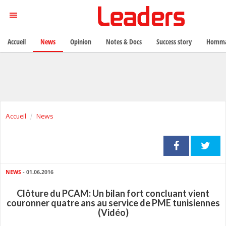
Accueil
News
Opinion
Notes & Docs
Success story
Homma
Accueil
News
NEWS
- 01.06.2016
Clôture du PCAM: Un bilan fort concluant vient
couronner quatre ans au service de PME tunisiennes
(Vidéo)