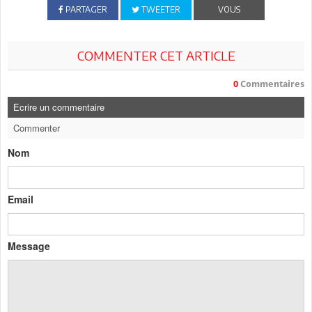
PARTAGER
TWEETER
VOUS
COMMENTER CET ARTICLE
0
Commentaires
Ecrire un commentaire
Commenter
Nom
Email
Message