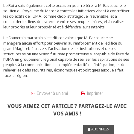
Le Roi a saisi également cette occasion pour réitérer à M. Baccouche le
soutien du Royaume du Maroc à toutes les initiatives visant à concrétiser
les objectifs de l’UMA, comme choix stratégique irréversible, et à
consolider les liens de fraternité entre ses peuples frères, et à réaliser
leur progrès et leur prospérité et à défendre leurs intérêts.
Le Souverain marocain s’est dit convaincu que M. Baccouche ne
ménagera aucun effort pour oeuvrer au renforcement de l’édifice du
grand Maghreb à travers l’activation de ses institutions et de ses
structures selon une vision futuriste prometteuse susceptible de faire de
l’UMA un groupement régional capable de réaliser les aspirations de ses
peuples à la communication, la complémentarité et l’intégration, et de
relever les défis sécuritaires, économiques et politiques auxquels fait
face la région.
Envoyer à un ami
Imprimer
VOUS AIMEZ CET ARTICLE ? PARTAGEZ-LE AVEC
VOS AMIS !
ABONNEZ-