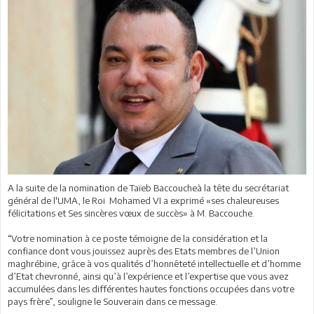
A la suite de la nomination de Taïeb Baccoucheà la tête du secrétariat
général de l'UMA, le Roi Mohamed VI a exprimé «ses chaleureuses
félicitations et Ses sincères vœux de succès» à M. Baccouche.
“Votre nomination à ce poste témoigne de la considération et la
confiance dont vous jouissez auprès des Etats membres de l’Union
maghrébine, grâce à vos qualités d’honnêteté intellectuelle et d’homme
d’Etat chevronné, ainsi qu’à l’expérience et l’expertise que vous avez
accumulées dans les différentes hautes fonctions occupées dans votre
pays frère”, souligne le Souverain dans ce message.