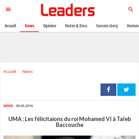
Accueil
News
Opinion
Notes & Docs
Success story
Homma
Accueil
News
NEWS
- 09.05.2016
UMA : Les félicitaions du roi Mohamed VI à Taïeb
Baccouche