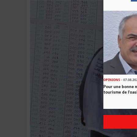
OPINIONS
- 07.08.20
Pour une bonne 
tourisme de l’oas