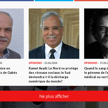
26
OPINIONS
- 23.06.2026
OPINIONS
- 15.06.
mise en
Kamel Ayadi: Le Nord se protège
Quand le sang 
is de Gabès
des réseaux sociaux; le Sud
le génome de l’
deviendra-t-il la décharge
médical ou vert
numérique du monde?
Ne plus afficher