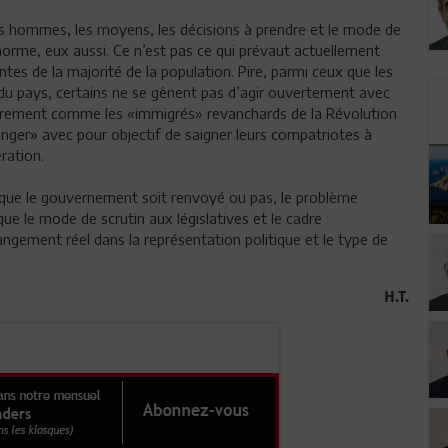
es hommes, les moyens, les décisions à prendre et le mode de
orme, eux aussi. Ce n’est pas ce qui prévaut actuellement
es de la majorité de la population. Pire, parmi ceux que les
u pays, certains ne se gênent pas d’agir ouvertement avec
oirement comme les «immigrés» revanchards de la Révolution
anger» avec pour objectif de saigner leurs compatriotes à
ration.
, que le gouvernement soit renvoyé ou pas, le problème
ue le mode de scrutin aux législatives et le cadre
angement réel dans la représentation politique et le type de
H.T.