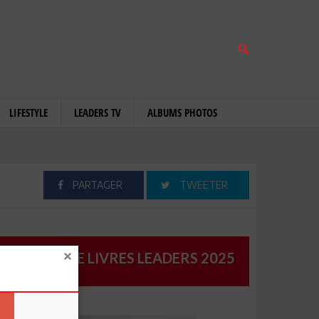
LIFESTYLE
LEADERS TV
ALBUMS PHOTOS
PARTAGER
TWEETER
CATALOGUE LIVRES LEADERS 2025