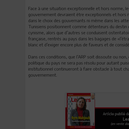
Face à une situation exceptionnelle et hors norme, l
gouvernement devraient être exceptionnels et hors n
dans le choix des gouvernants ni même dans les attent
Tunisiens positionnent comme détenteurs du destin d
cynisme, alors que d’autres se conduisent ostentat
française, rentrés au pays dans les bagages de «l’étr
blanc et d’exiger encore plus de faveurs et de considé
Dans ces conditions, que l’ARP soit dissoute ou non
politique du pays ne sera pas résolu pour autant puisq
institutionnel continueront à faire obstacle à tout ch
gouvernement.