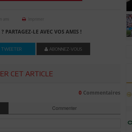
n ami
Imprimer
 ? PARTAGEZ-LE AVEC VOS AMIS !
TWEETER
ABONNEZ-VOUS
R CET ARTICLE
0
Commentaires
Commenter