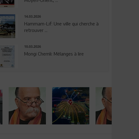
14.03.2026
Hammam-Lif: Une ville qui cherche à
retrouver ...
10.03.2026
Mongi Chemli: Mélanges à lire