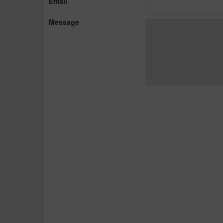
Email
Message