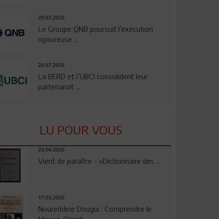
29.07.2026
Le Groupe QNB poursuit l’exécution
rigoureuse ...
24.07.2026
La BERD et l’UBCI consolident leur
partenariat ...
LU POUR VOUS
23.04.2026
Vient de paraître - «Dictionnaire des ...
17.03.2026
Noureddine Dougui : Comprendre le
Moyen-Orient, ...