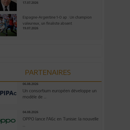
17.07.2026
Espagne-Argentine 1-0 ap : Un champion
valeureux, un finaliste absent
19.07.2026
PARTENAIRES
06.08.2026
Un consortium européen développe un
modèle de ...
04.08.2026
OPPO lance l'A6c en Tunisie: la nouvelle
...