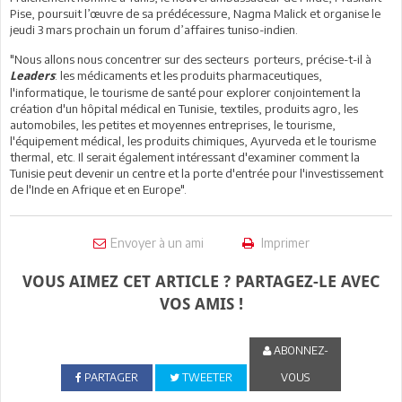
Pise, poursuit l’œuvre de sa prédécessure, Nagma Malick et organise le
jeudi 3 mars prochain un forum d’affaires tuniso-indien.
"Nous allons nous concentrer sur des secteurs porteurs, précise-t-il à
: les médicaments et les produits pharmaceutiques,
Leaders
l'informatique, le tourisme de santé pour explorer conjointement la
création d'un hôpital médical en Tunisie, textiles, produits agro, les
automobiles, les petites et moyennes entreprises, le tourisme,
l'équipement médical, les produits chimiques, Ayurveda et le tourisme
thermal, etc.
Il serait également intéressant d'examiner comment la
Tunisie peut devenir un centre et la porte d'entrée pour l'investissement
de l'Inde en Afrique et en Europe".
Envoyer à un ami
Imprimer
VOUS AIMEZ CET ARTICLE ? PARTAGEZ-LE AVEC
VOS AMIS !
ABONNEZ-
PARTAGER
TWEETER
VOUS