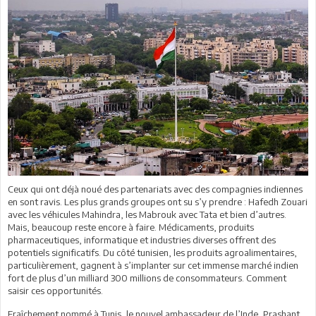
Ceux qui ont déjà noué des partenariats avec des compagnies indiennes
en sont ravis. Les plus grands groupes ont su s’y prendre : Hafedh Zouari
avec les véhicules Mahindra, les Mabrouk avec Tata et bien d’autres.
Mais, beaucoup reste encore à faire. Médicaments, produits
pharmaceutiques, informatique et industries diverses offrent des
potentiels significatifs. Du côté tunisien, les produits agroalimentaires,
particulièrement, gagnent à s’implanter sur cet immense marché indien
fort de plus d’un milliard 300 millions de consommateurs. Comment
saisir ces opportunités.
Fraîchement nommé à Tunis, le nouvel ambassadeur de l’Inde, Prashant