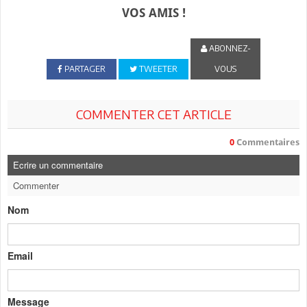
VOS AMIS !
ABONNEZ-
PARTAGER
TWEETER
VOUS
COMMENTER CET ARTICLE
0
Commentaires
Ecrire un commentaire
Commenter
Nom
Email
Message