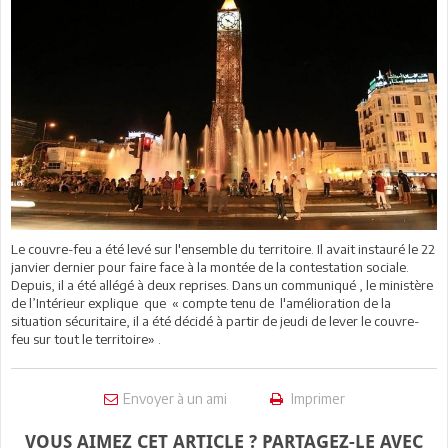
Le couvre-feu a été levé sur l'ensemble du territoire. Il avait instauré le 22
janvier dernier
pour faire face à la montée de la contestation sociale.
Depuis, il a
été allégé à deux reprises. Dans un communiqué , le ministère
de l’Intérieur explique
que « compte tenu de
l'amélioration de la
situation sécuritaire, il a été décidé à partir de jeudi de lever le couvre-
feu sur tout le territoire» .
Envoyer à un ami
Imprimer
VOUS AIMEZ CET ARTICLE ? PARTAGEZ-LE AVEC