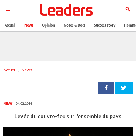
Accueil
News
Opinion
Notes & Docs
Success story
Homma
Accueil
News
NEWS
- 04.02.2016
Levée du couvre-feu sur l'ensemble du pays