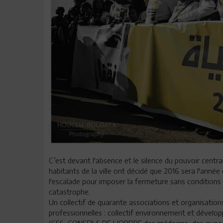
C’est devant l'absence et le silence du pouvoir centra
habitants de la ville ont décidé que 2016 sera l'année
l'escalade pour imposer la fermeture sans conditions
catastrophe.
Un collectif de quarante associations et organisation
professionnelles : collectif environnement et dével
(CSS, CONSEILS DE L'ORDRE des médecins, des avoca