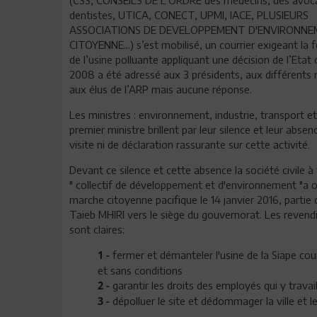
dentistes, UTICA, CONECT, UPMI, IACE, PLUSIEURS
ASSOCIATIONS DE DEVELOPPEMENT D'ENVIRONNE
CITOYENNE...) s’est mobilisé, un courrier exigeant la
de l’usine polluante appliquant une décision de l’Etat
2008 a été adressé aux 3 présidents, aux différents 
aux élus de l’ARP mais aucune réponse.
Les ministres : environnement, industrie, transport et 
premier ministre brillent par leur silence et leur absen
visite ni de déclaration rassurante sur cette activité.
Devant ce silence et cette absence la société civile à
" collectif de développement et d'environnement "a 
marche citoyenne pacifique le 14 janvier 2016, partie
Taieb MHIRI vers le siège du gouvernorat. Les revend
sont claires:
fermer et démanteler l'usine de la Siape co
1 -
et sans conditions
garantir les droits des employés qui y travai
2 -
dépolluer le site et dédommager la ville et le
3 -