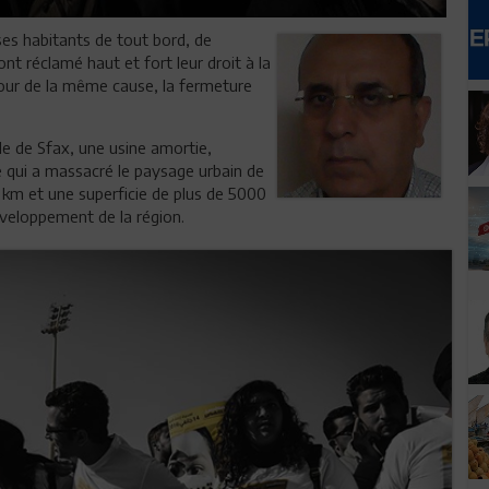
ses habitants de tout bord, de
nt réclamé haut et fort leur droit à la
utour de la même cause, la fermeture
lle de Sfax, une usine amortie,
e qui a massacré le paysage urbain de
 18 km et une superficie de plus de 5000
éveloppement de la région.