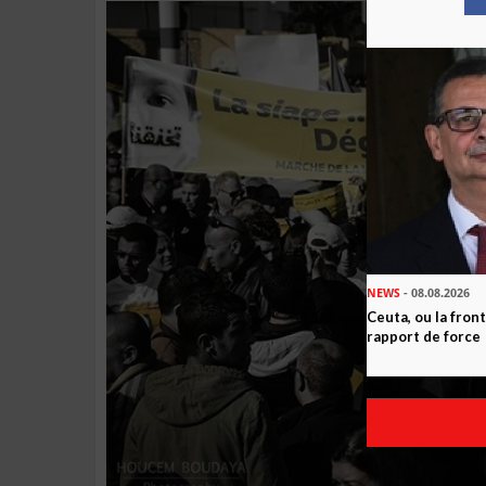
NEWS
- 08.08.2026
Ceuta, ou la fro
rapport de force