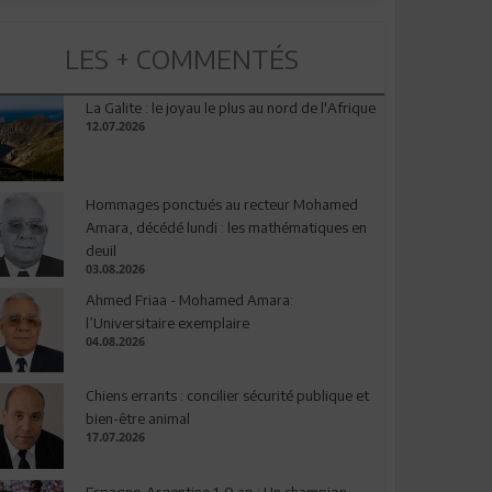
LES + COMMENTÉS
La Galite : le joyau le plus au nord de l'Afrique
12.07.2026
Hommages ponctués au recteur Mohamed
Amara, décédé lundi : les mathématiques en
deuil
03.08.2026
Ahmed Friaa - Mohamed Amara:
l’Universitaire exemplaire
04.08.2026
Chiens errants : concilier sécurité publique et
bien-être animal
17.07.2026
Espagne-Argentine 1-0 ap : Un champion