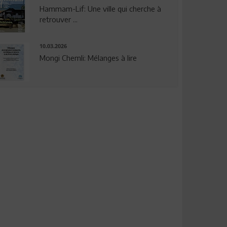
Hammam-Lif: Une ville qui cherche à
retrouver ...
10.03.2026
Mongi Chemli: Mélanges à lire