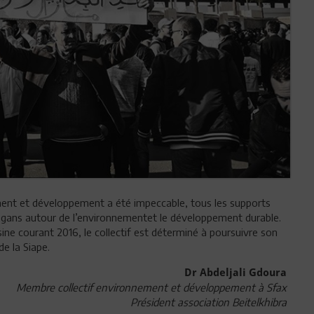
ement et développement a été impeccable, tous les supports
slogans autour de l’environnementet le développement durable.
usine courant 2016, le collectif est déterminé à poursuivre son
e la Siape.
Dr Abdeljali Gdoura
Membre collectif environnement et développement à Sfax
Président association Beitelkhibra