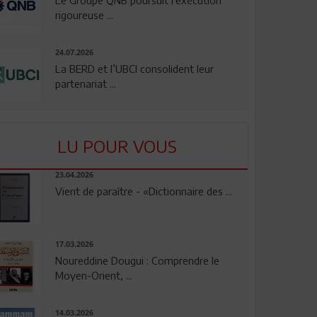
rigoureuse ...
24.07.2026
La BERD et l’UBCI consolident leur
partenariat ...
LU POUR VOUS
23.04.2026
Vient de paraître - «Dictionnaire des ...
17.03.2026
Noureddine Dougui : Comprendre le
Moyen-Orient, ...
14.03.2026