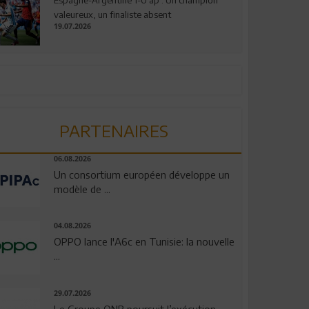
valeureux, un finaliste absent
19.07.2026
PARTENAIRES
06.08.2026
Un consortium européen développe un
modèle de ...
04.08.2026
OPPO lance l'A6c en Tunisie: la nouvelle
...
29.07.2026
Le Groupe QNB poursuit l’exécution