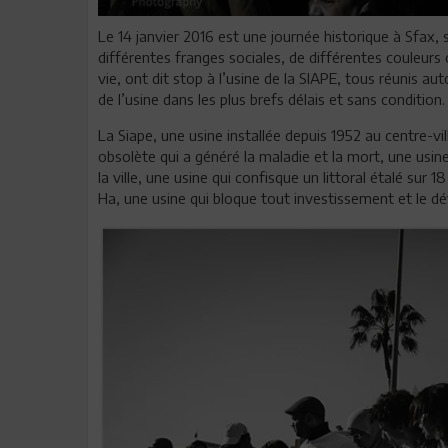
Le 14 janvier 2016 est une journée historique à Sfax, 
différentes franges sociales, de différentes couleurs o
vie, ont dit stop à l’usine de la SIAPE, tous réunis a
de l’usine dans les plus brefs délais et sans condition.
La Siape, une usine installée depuis 1952 au centre-vi
obsolète qui a généré la maladie et la mort, une usin
la ville, une usine qui confisque un littoral étalé sur
Ha, une usine qui bloque tout investissement et le d