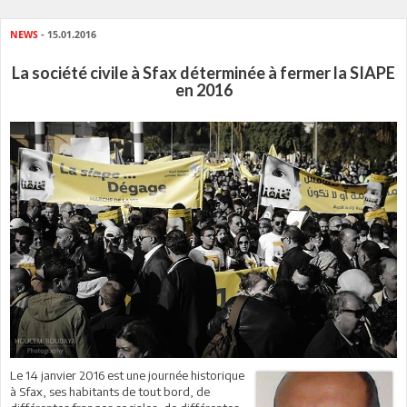
NEWS
- 15.01.2016
La société civile à Sfax déterminée à fermer la SIAPE
en 2016
Le 14 janvier 2016 est une journée historique
à Sfax, ses habitants de tout bord, de