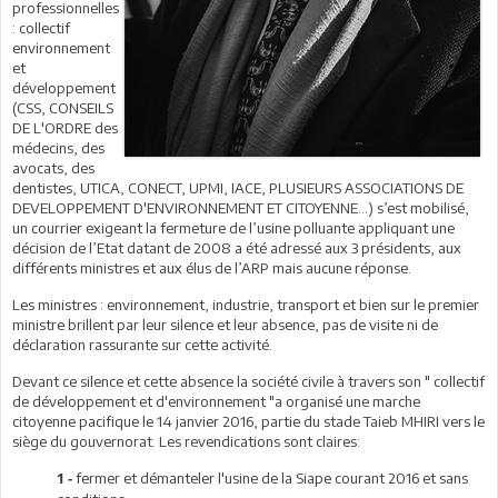
professionnelles
: collectif
environnement
et
développement
(CSS, CONSEILS
DE L'ORDRE des
médecins, des
avocats, des
dentistes, UTICA, CONECT, UPMI, IACE, PLUSIEURS ASSOCIATIONS DE
DEVELOPPEMENT D'ENVIRONNEMENT ET CITOYENNE...) s’est mobilisé,
un courrier exigeant la fermeture de l’usine polluante appliquant une
décision de l’Etat datant de 2008 a été adressé aux 3 présidents, aux
différents ministres et aux élus de l’ARP mais aucune réponse.
Les ministres : environnement, industrie, transport et bien sur le premier
ministre brillent par leur silence et leur absence, pas de visite ni de
déclaration rassurante sur cette activité.
Devant ce silence et cette absence la société civile à travers son " collectif
de développement et d'environnement "a organisé une marche
citoyenne pacifique le 14 janvier 2016, partie du stade Taieb MHIRI vers le
siège du gouvernorat. Les revendications sont claires:
fermer et démanteler l'usine de la Siape courant 2016 et sans
1 -