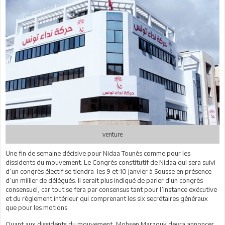
venture
Une fin de semaine décisive pour Nidaa Tounès comme pour les
dissidents du mouvement. Le Congrès constitutif de Nidaa qui sera suivi
d’un congrès électif se tiendra les 9 et 10 janvier à Sousse en présence
d’un millier de délégués. Il serait plus indiqué de parler d'un congrès
consensuel, car tout se fera par consensus tant pour l’instance exécutive
et du règlement intérieur qui comprenant les six secrétaires généraux
que pour les motions.
Quant aux dissidents du mouvement, Mohsen Marzouk devra annoncer