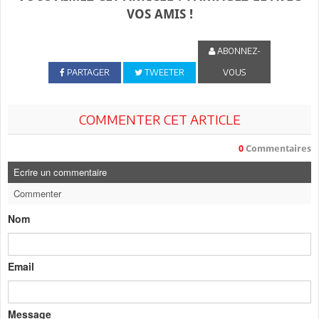
VOS AMIS !
ABONNEZ-
PARTAGER
TWEETER
VOUS
COMMENTER CET ARTICLE
0
Commentaires
Ecrire un commentaire
Commenter
Nom
Email
Message