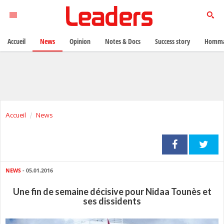
Accueil
News
Opinion
Notes & Docs
Success story
Homma
Accueil
News
NEWS
- 05.01.2016
Une fin de semaine décisive pour Nidaa Tounès et
ses dissidents